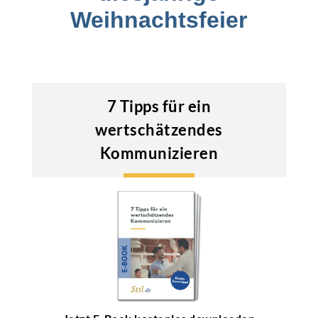
Weihnachtsfeier