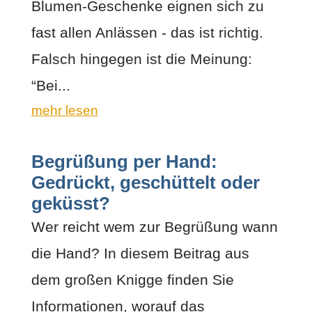
Blumen-Geschenke eignen sich zu
fast allen Anlässen - das ist richtig.
Falsch hingegen ist die Meinung:
“Bei...
mehr lesen
Begrüßung per Hand:
Gedrückt, geschüttelt oder
geküsst?
Wer reicht wem zur Begrüßung wann
die Hand? In diesem Beitrag aus
dem großen Knigge finden Sie
Informationen, worauf das