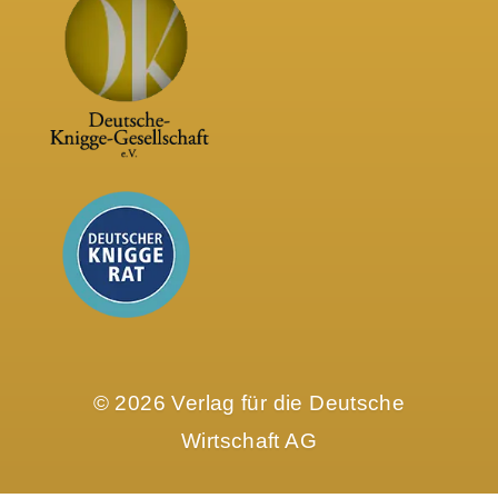
© 2026 Verlag für die Deutsche
Wirtschaft AG