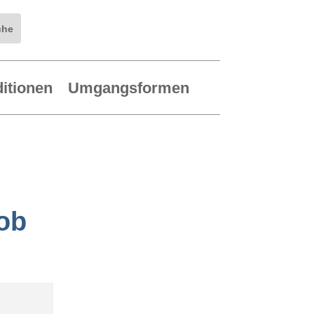
ditionen
Umgangsformen
ob