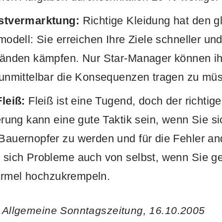
stvermarktung:
Richtige Kleidung hat den gl
odell: Sie erreichen Ihre Ziele schneller u
änden kämpfen. Nur Star-Manager können ih
unmittelbar die Konsequenzen tragen zu mü
leiß:
Fleiß ist eine Tugend, doch der richtige
rung kann eine gute Taktik sein, wenn Sie si
auernopfer zu werden und für die Fehler an
sich Probleme auch von selbst, wenn Sie ge
 Ärmel hochzukrempeln.
r Allgemeine Sonntagszeitung, 16.10.2005