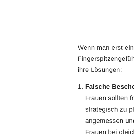
Wenn man erst einm
Fingerspitzengefüh
ihre Lösungen:
Falsche Besche
Frauen sollten f
strategisch zu 
angemessen und
Frauen bei glei