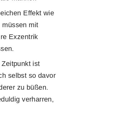
eichen Effekt wie
nd müssen mit
re Exzentrik
ssen.
 Zeitpunkt ist
ch selbst so davor
derer zu büßen.
duldig verharren,