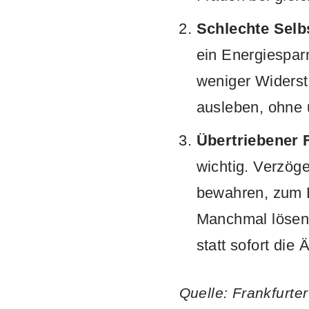
Schlechte Selb
ein Energiesparm
weniger Widerst
ausleben, ohne 
Übertriebener F
wichtig. Verzöge
bewahren, zum B
Manchmal lösen 
statt sofort die
Quelle: Frankfurte