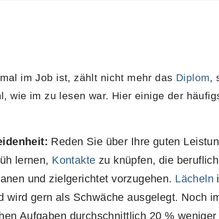
al im Job ist, zählt nicht mehr das
Diplom
,
l, wie im zu lesen war. Hier einige der häufi
idenheit:
Reden Sie über Ihre guten Leistu
rüh lernen,
Kontakte
zu knüpfen, die beruflic
planen und zielgerichtet vorzugehen.
Lächeln
i
 wird gern als Schwäche ausgelegt. Noch i
chen Aufgaben durchschnittlich 20 % weniger