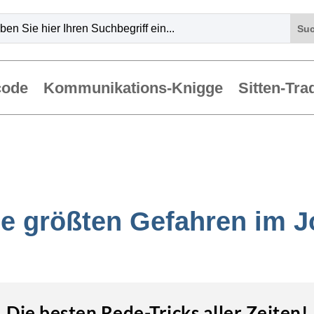
code
Kommunikations-Knigge
Sitten-Tra
ie größten Gefahren im J