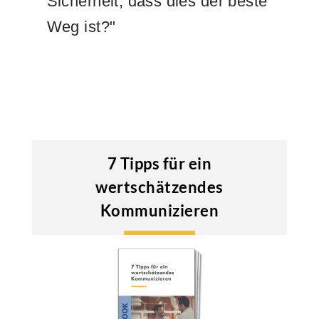
Sicherheit, dass dies der beste
Weg ist?"