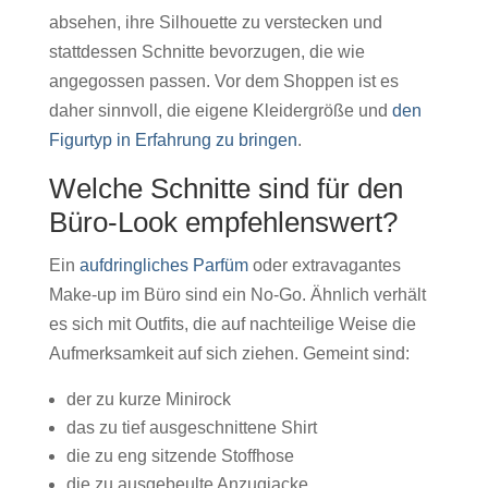
absehen, ihre Silhouette zu verstecken und
stattdessen Schnitte bevorzugen, die wie
angegossen passen. Vor dem Shoppen ist es
daher sinnvoll, die eigene Kleidergröße und
den
Figurtyp in Erfahrung zu bringen
.
Welche Schnitte sind für den
Büro-Look empfehlenswert?
Ein
aufdringliches Parfüm
oder extravagantes
Make-up im Büro sind ein No-Go. Ähnlich verhält
es sich mit Outfits, die auf nachteilige Weise die
Aufmerksamkeit auf sich ziehen. Gemeint sind:
der zu kurze Minirock
das zu tief ausgeschnittene Shirt
die zu eng sitzende Stoffhose
die zu ausgebeulte Anzugjacke