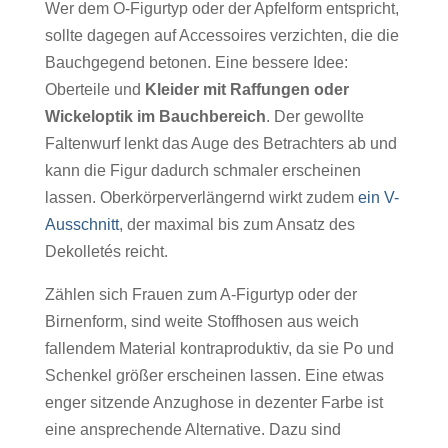
Wer dem O-Figurtyp oder der Apfelform entspricht,
sollte dagegen auf Accessoires verzichten, die die
Bauchgegend betonen. Eine bessere Idee:
Oberteile und
Kleider mit Raffungen oder
Wickeloptik
im Bauchbereich
. Der gewollte
Faltenwurf lenkt das Auge des Betrachters ab und
kann die Figur dadurch schmaler erscheinen
lassen. Oberkörperverlängernd wirkt zudem
ein V-
Ausschnitt
, der maximal bis zum Ansatz des
Dekolletés reicht.
Zählen sich Frauen zum A-Figurtyp oder der
Birnenform, sind weite Stoffhosen aus weich
fallendem Material kontraproduktiv, da sie Po und
Schenkel größer erscheinen lassen. Eine etwas
enger sitzende Anzughose in dezenter Farbe ist
eine ansprechende Alternative. Dazu sind