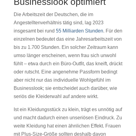
Businesslook optimiert
Die Arbeitszeit der Deutschen, die im
Angestelltenverhältnis tätig sind, lag 2023
insgesamt bei rund
55 Milliarden Stunden
. Für den
einzelnen bedeutet das eine Jahresarbeitszeit von
bis zu 1.700 Stunden. Ein solcher Zeitraum kann
umso länger erscheinen, wenn frau sich unwohl
fühlt – etwa durch ein Büro-Outfit, das kneift, drückt
oder rutscht. Eine angenehme Passform bedingt
aber nicht nur das individuelle Wohlgefühl im
Businesslook; sie entscheidet auch darüber, wie
seriös die Kleiderwahl auf andere wirkt.
Ist ein Kleidungsstück zu klein, trägt es unnötig auf
und macht dadurch einen unseriösen Eindruck. Zu
weite Kleidung hat einen ähnlichen Effekt. Frauen
mit Plus-Size-Größe sollten deshalb davon