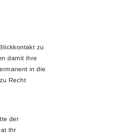
Blickkontakt zu
n damit ihre
ermanent in die
 zu Recht
tte der
at Ihr