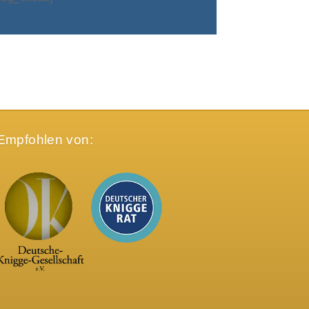
Empfohlen von: