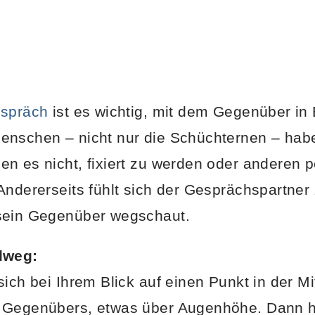
spräch
ist es wichtig, mit dem Gegenüber in 
enschen – nicht nur die Schüchternen – habe
n es nicht, fixiert zu werden oder anderen p
Andererseits fühlt sich der Gesprächspartner
sein Gegenüber wegschaut.
lweg:
ich bei Ihrem Blick auf einen Punkt in der Mi
 Gegenübers, etwas über Augenhöhe. Dann h