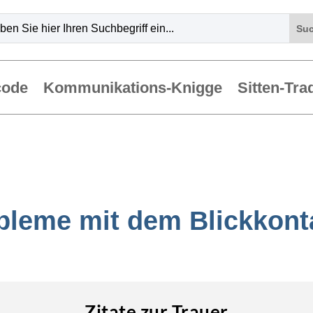
code
Kommunikations-Knigge
Sitten-Tra
bleme mit dem Blickkont