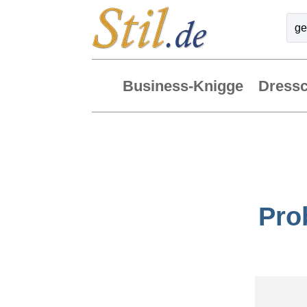
Business-Knigge
Dress
Pro