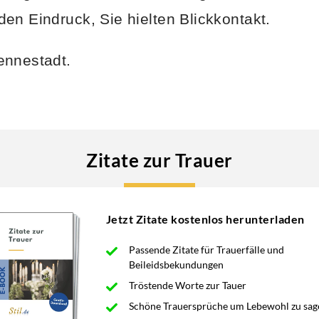
en Eindruck, Sie hielten Blickkontakt.
ennestadt.