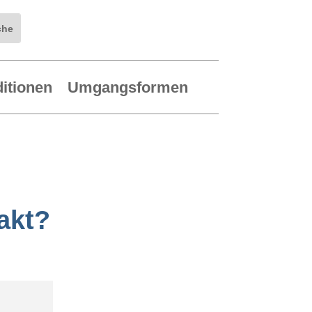
ditionen
Umgangsformen
akt?