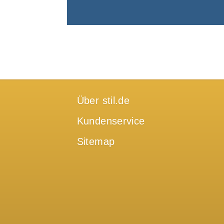
Über stil.de
Kundenservice
Sitemap