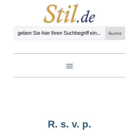
R. s. v. p.