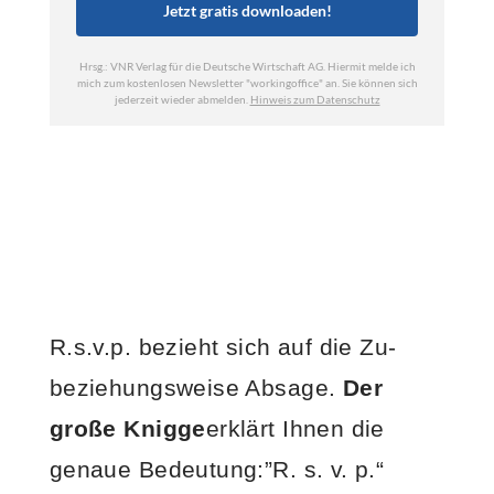
R.s.v.p. bezieht sich auf die Zu-
beziehungsweise Absage.
Der
große Knigge
erklärt Ihnen die
genaue Bedeutung:”R. s. v. p.“