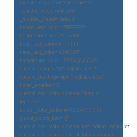
module_class=“postbottomposts“
_builder_version=“4.10.8″
_module_preset=“default“
header_text_color=“#FFFFFF“
header_font_size=“1.15em“
body_text_color=“#FFFFFF“
meta_text_color=“#000000″
background_color=“RGBA(0,0,0,0)“
custom_margin=“||15px||false|false“
custom_padding=“0px||0px||false|false“
hover_enabled=“0″
custom_css_main_element=“margin-
top:30px“
border_color_bottom=“RGBA(0,0,0,0)“
global_colors_info=“{}“
custom_css_main_element_last_edited=“on|tablet“
custom_css_main_element_tablet=“margin-