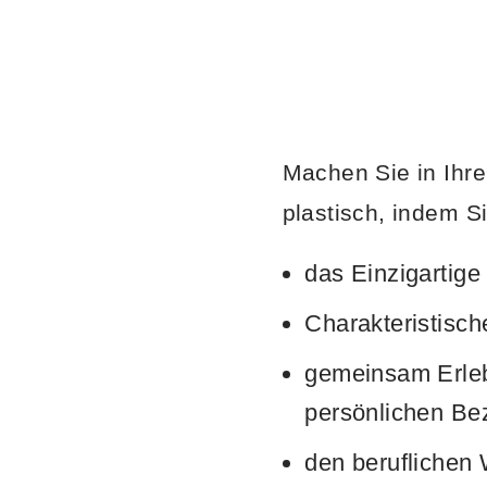
Machen Sie in Ihr
plastisch, indem S
das Einzigartige
Charakteristisc
gemeinsam Erleb
persönlichen Be
den beruflichen