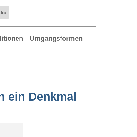
ditionen
Umgangsformen
en ein Denkmal