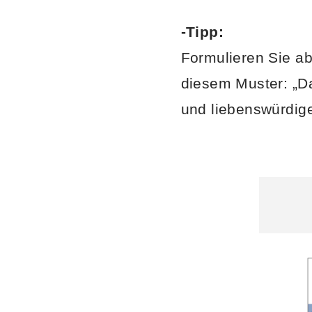
-Tipp:
Formulieren Sie a
diesem Muster: „Da
und liebenswürdig