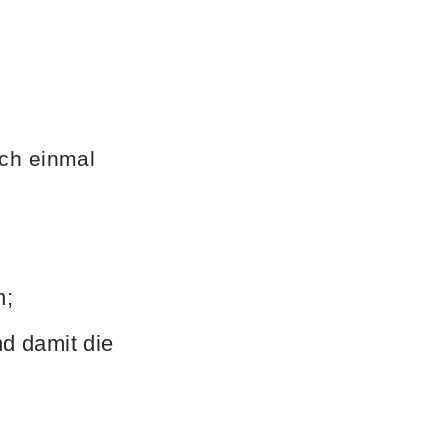
ch einmal
n;
d damit die