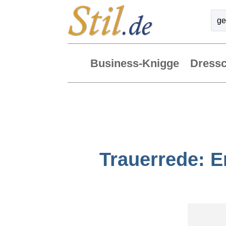
Business-Knigge
Dress
Trauerrede: E