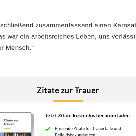
bschließend zusammenfassend einen Kernsat
s war ein arbeitsreiches Leben, uns verlässt
er Mensch.“