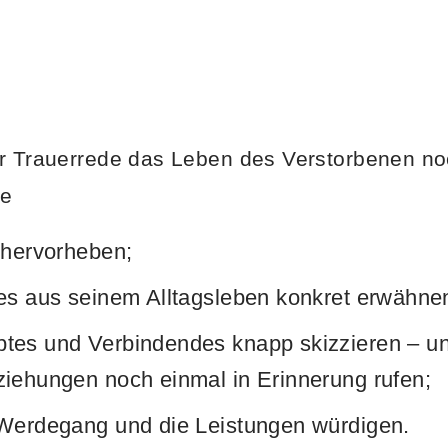
er Trauerrede das Leben des Verstorbenen no
ie
 hervorheben;
hes aus seinem Alltagsleben konkret erwähne
tes und Verbindendes knapp skizzieren – un
ziehungen noch einmal in Erinnerung rufen;
 Werdegang und die Leistungen würdigen.