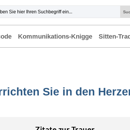
code
Kommunikations-Knigge
Sitten-Tra
rrichten Sie in den Herz