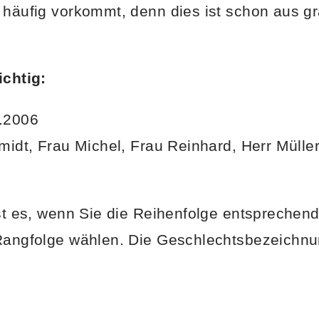
s häufig vorkommt, denn dies ist schon aus g
ichtig:
1.2006
hmidt, Frau Michel, Frau Reinhard, Herr Müller
ist es, wenn Sie die Reihenfolge entsprechend
 Rangfolge wählen. Die Geschlechtsbezeichnu