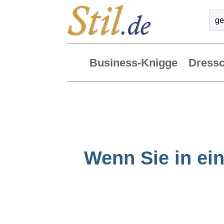
Business-Knigge
Dress
Wenn Sie in ei