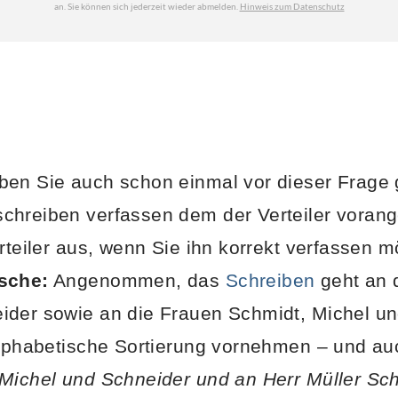
ben Sie auch schon einmal vor dieser Frage 
hreiben verfassen dem der Verteiler voranges
erteiler aus, wenn Sie ihn korrekt verfassen
sche:
Angenommen, das
Schreiben
geht an d
ider sowie an die Frauen Schmidt, Michel u
alphabetische Sortierung vornehmen – und auc
 Michel und Schneider und an Herr Müller Sc