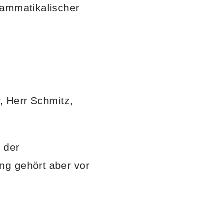
rammatikalischer
, Herr Schmitz,
 der
ng gehört aber vor