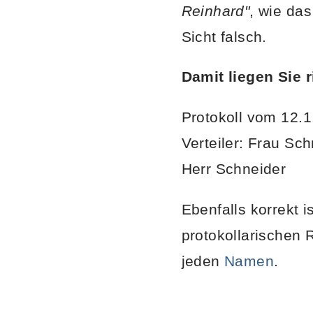
Reinhard"
, wie da
Sicht falsch.
Damit liegen Sie r
Protokoll vom 12.
Verteiler: Frau Sc
Herr Schneider
Ebenfalls korrekt 
protokollarischen
jeden
Namen
.