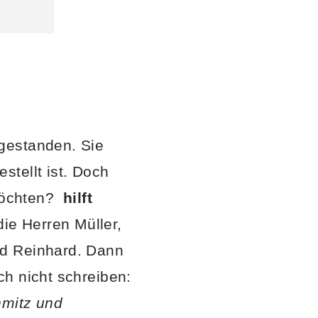
gestanden. Sie
tellt ist. Doch
 möchten?
hilft
ie Herren Müller,
nd Reinhard. Dann
h nicht schreiben:
hmitz und