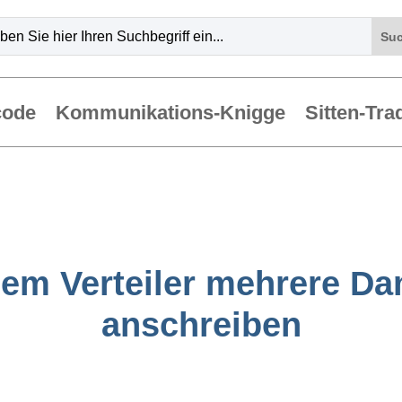
code
Kommunikations-Knigge
Sitten-Tra
nem Verteiler mehrere D
anschreiben