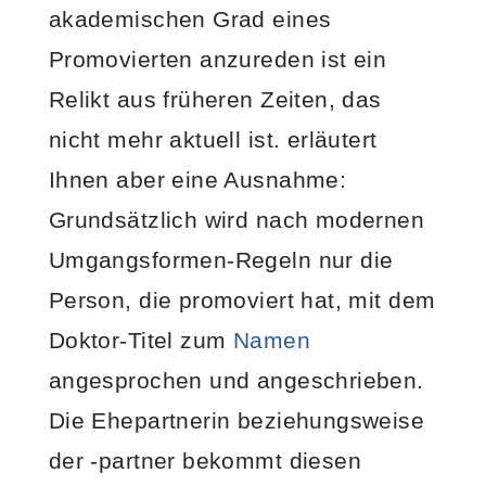
akademischen Grad eines
Promovierten anzureden ist ein
Relikt aus früheren Zeiten, das
nicht mehr aktuell ist.
erläutert
Ihnen aber eine Ausnahme:
Grundsätzlich wird nach modernen
Umgangsformen-Regeln nur die
Person, die promoviert hat, mit dem
Doktor-Titel zum
Namen
angesprochen und angeschrieben.
Die Ehepartnerin beziehungsweise
der -partner bekommt diesen