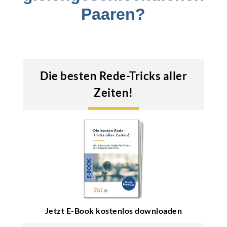
Paaren?