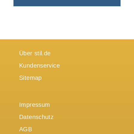
Über stil.de
Kundenservice
Sitemap
Impressum
Datenschutz
AGB