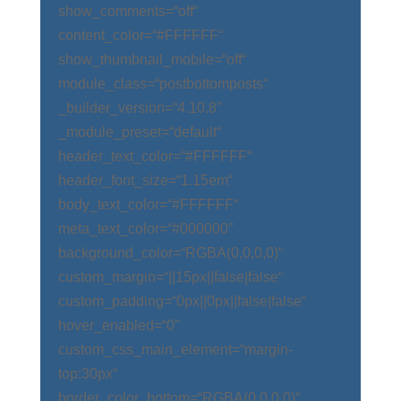
show_comments=“off“
content_color=“#FFFFFF“
show_thumbnail_mobile=“off“
module_class=“postbottomposts“
_builder_version=“4.10.8″
_module_preset=“default“
header_text_color=“#FFFFFF“
header_font_size=“1.15em“
body_text_color=“#FFFFFF“
meta_text_color=“#000000″
background_color=“RGBA(0,0,0,0)“
custom_margin=“||15px||false|false“
custom_padding=“0px||0px||false|false“
hover_enabled=“0″
custom_css_main_element=“margin-
top:30px“
border_color_bottom=“RGBA(0,0,0,0)“