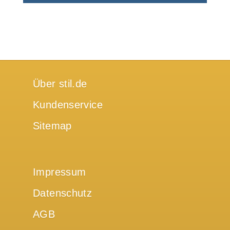
Über stil.de
Kundenservice
Sitemap
Impressum
Datenschutz
AGB