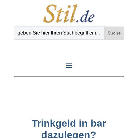
Trinkgeld in bar
dazulegen?