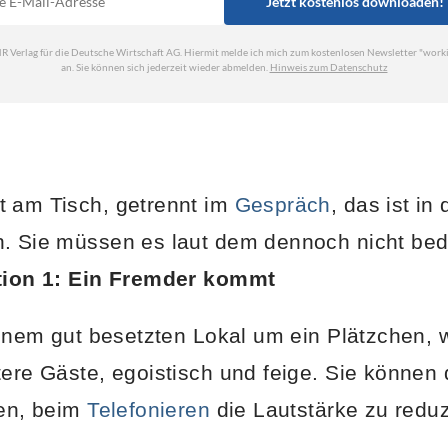
t am Tisch, getrennt im
Gespräch
, das ist in
h. Sie müssen es laut dem dennoch nicht be
tion 1: Ein Fremder kommt
 einem gut besetzten Lokal um ein Plätzchen, 
tere Gäste, egoistisch und feige. Sie können
ten, beim
Telefonieren
die Lautstärke zu reduz