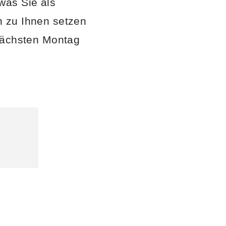
was Sie als
ch zu Ihnen setzen
e nächsten Montag