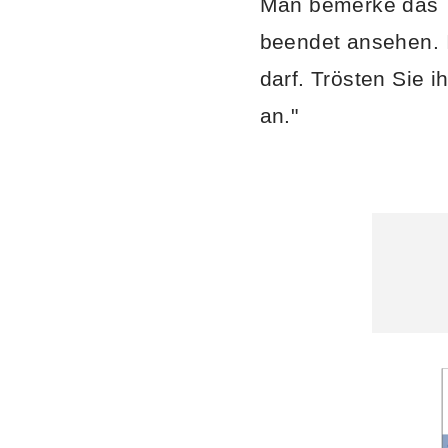
Man bemerke das T
beendet ansehen. I
darf. Trösten Sie i
an."