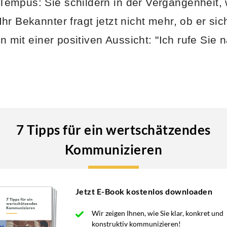
empus: Sie schildern in der Vergangenheit, 
hr Bekannter fragt jetzt nicht mehr, ob er si
hn mit einer positiven Aussicht: "Ich rufe Si