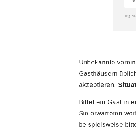
Unbekannte verein
Gasthäusern üblic
akzeptieren.
Situa
Bittet ein Gast in
Sie erwarteten wei
beispielsweise bit