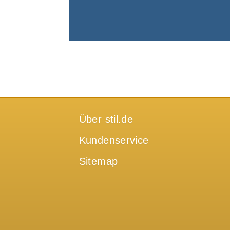
Über stil.de
Kundenservice
Sitemap