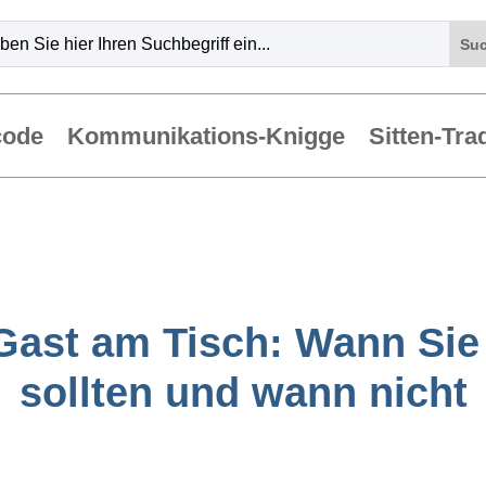
code
Kommunikations-Knigge
Sitten-Tra
ast am Tisch: Wann Sie 
sollten und wann nicht