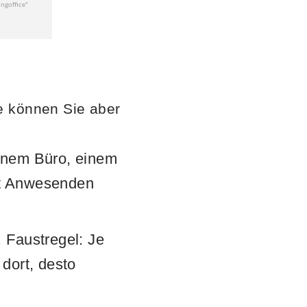
e können Sie aber
einem Büro, einem
rt Anwesenden
 Faustregel: Je
dort, desto