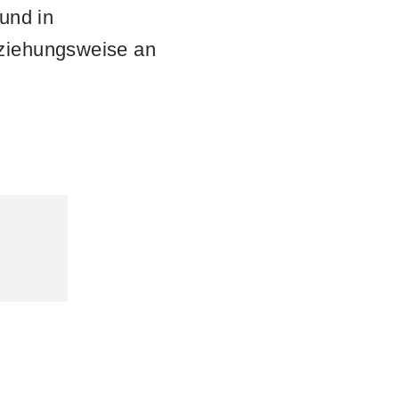
und in
eziehungsweise an