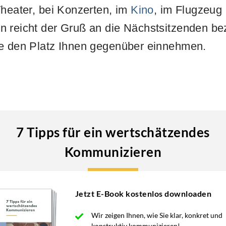
Theater, bei Konzerten, im
Kino
, im Flugzeug 
n reicht der Gruß an die Nächstsitzenden b
ie den Platz Ihnen gegenüber einnehmen.