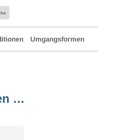
ditionen
Umgangsformen
en …