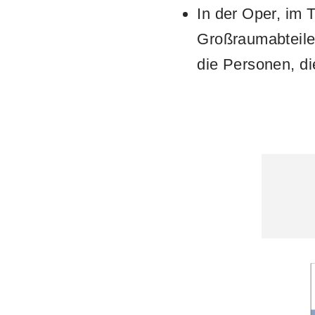
In der Oper, im 
Großraumabteile
die Personen, d