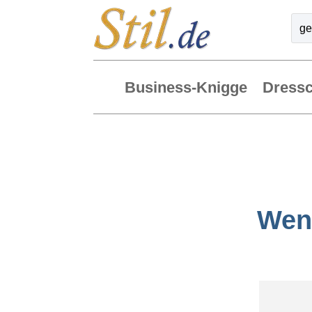
Business-Knigge
Dress
Wen