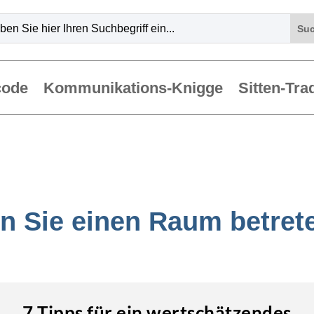
code
Kommunikations-Knigge
Sitten-Tra
n Sie einen Raum betret