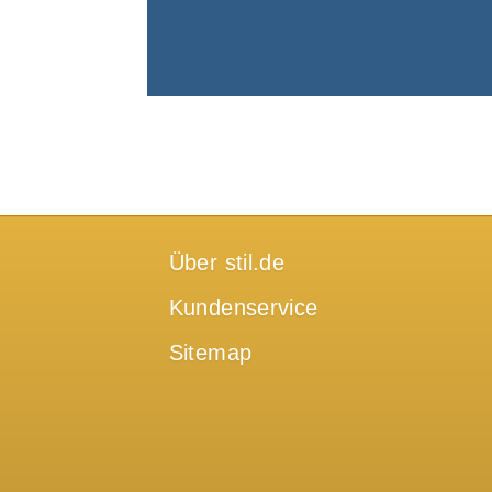
Über stil.de
Kundenservice
Sitemap