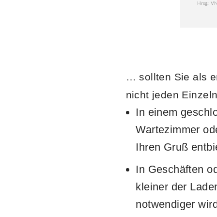
… sollten Sie als
nicht jeden Einzel
In einem geschl
Wartezimmer ode
Ihren Gruß entbi
In Geschäften od
kleiner der Lade
notwendiger wird