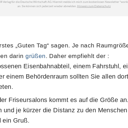
 erstes „Guten Tag“ sagen. Je nach Raumgröß
nen darin
grüßen
. Daher empfiehlt der
:
ossenen Eisenbahnabteil, einem Fahrstuhl, 
r einem Behördenraum sollten Sie allen do
eten.
er Friseursalons kommt es auf die Größe an.
n und je kürzer die Distanz zu den Menschen 
 ein Gruß.