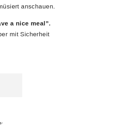
amüsiert anschauen.
ve a nice meal”.
er mit Sicherheit