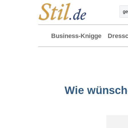
Business-Knigge
Dress
Wie wünsche