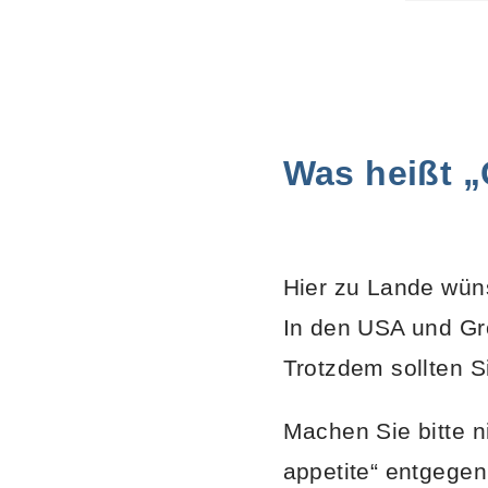
Was heißt „
Hier zu Lande wün
In den USA und Gro
Trotzdem sollten S
Machen Sie bitte n
appetite“ entgegen