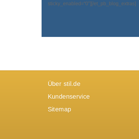
sticky_enabled=“0″][/et_pb_blog_extras]
Über stil.de
Kundenservice
Sitemap