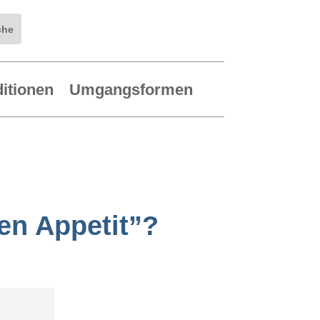
ditionen
Umgangsformen
en Appetit”?