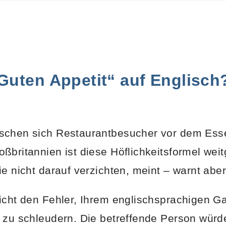
Guten Appetit“ auf Englisch
schen sich Restaurantbesucher vor dem Esse
ßbritannien ist diese Höflichkeitsformel we
ie nicht darauf verzichten, meint
– warnt aber
icht den Fehler, Ihrem englischsprachigen Ga
 zu schleudern. Die betreffende Person würde