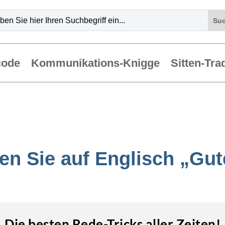
code
Kommunikations-Knigge
Sitten-Tra
n Sie auf Englisch „Gut