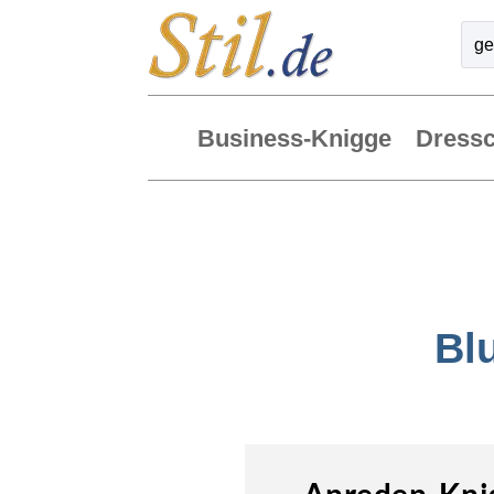
Business-Knigge
Dress
Bl