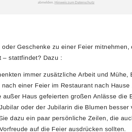
n
oder Geschenke zu einer Feier mitnehmen, 
 – stattfindet? Dazu
:
chenkten immer zusätzliche Arbeit und Mühe,
nach einer Feier im Restaurant nach Hause z
lle außer Haus gefeierten großen Anlässe die
ubilar oder der Jubilarin die Blumen besser 
ie dazu ein paar persönliche Zeilen, die auc
Vorfreude auf die Feier ausdrücken sollten.