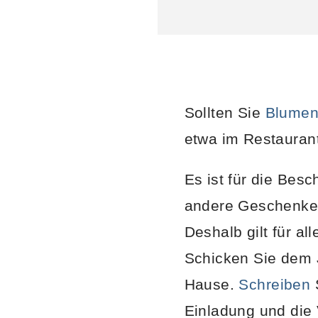
Sollten Sie
Blume
etwa im Restaurant
Es ist für die Bes
andere Geschenke 
Deshalb gilt für a
Schicken Sie dem J
Hause.
Schreiben
S
Einladung und die 