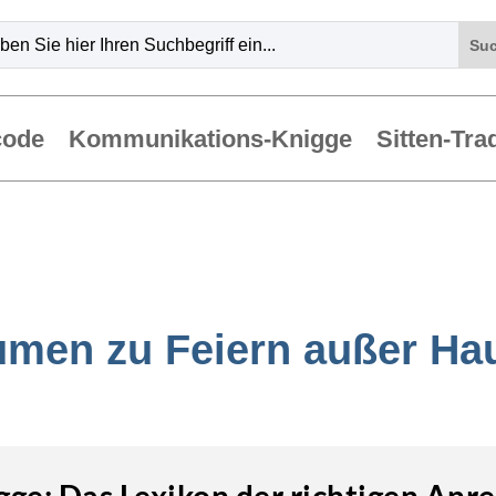
code
Kommunikations-Knigge
Sitten-Tra
umen zu Feiern außer Ha