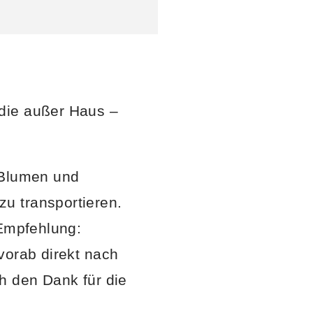
die außer Haus –
 Blumen und
u transportieren.
 Empfehlung:
vorab direkt nach
h den Dank für die