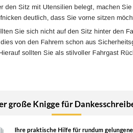
er den Sitz mit Utensilien belegt, machen Sie
fnicken deutlich, dass Sie vorne sitzen möch
lten Sie sich nicht auf den Sitz hinter den F
 dies von den Fahrern schon aus Sicherheits
ierauf sollten Sie als stilvoller Fahrgast Rü