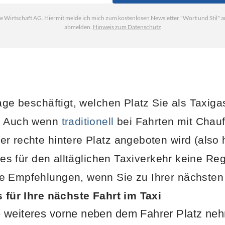
rage beschäftigt, welchen Platz Sie als Taxig
n. Auch wenn
traditionell
bei Fahrten mit Chau
r rechte hintere Platz angeboten wird (also 
t es für den alltäglichen Taxiverkehr keine Reg
e Empfehlungen, wenn Sie zu Ihrer nächsten 
s für Ihre nächste Fahrt im Taxi
 weiteres vorne neben dem Fahrer Platz ne