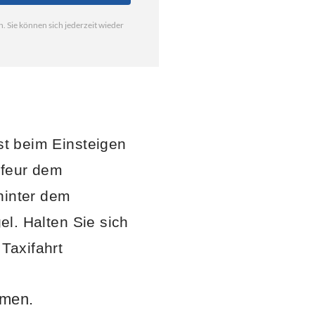
ast beim Einsteigen
ffeur dem
hinter dem
el. Halten Sie sich
Taxifahrt
hmen.