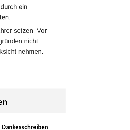
 durch ein
ten.
ahrer setzen. Vor
gründen nicht
cksicht nehmen.