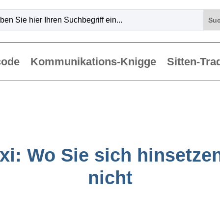
code
Kommunikations-Knigge
Sitten-Tra
xi: Wo Sie sich hinsetze
nicht