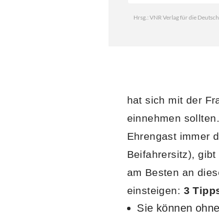
hat sich mit der F
einnehmen sollte
Ehrengast immer de
Beifahrersitz), gib
am Besten an dies
einsteigen:
3 Tipp
Sie können ohne