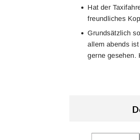
Hat der Taxifahr
freundliches Kop
Grundsätzlich sol
allem abends ist
gerne gesehen. H