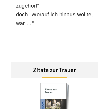
zugehört"
doch "Worauf ich hinaus wollte,
war …"