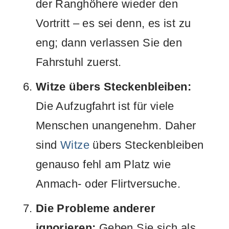
der Ranghöhere wieder den
Vortritt – es sei denn, es ist zu
eng; dann verlassen Sie den
Fahrstuhl zuerst.
Witze übers Steckenbleiben:
Die Aufzugfahrt ist für viele
Menschen unangenehm. Daher
sind
Witze
übers Steckenbleiben
genauso fehl am Platz wie
Anmach- oder Flirtversuche.
Die Probleme anderer
ignorieren:
Geben Sie sich als