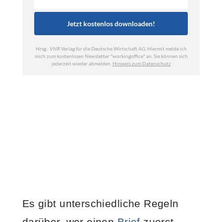
Es gibt unterschiedliche Regeln
darüber, wer einen
Brief
zuerst