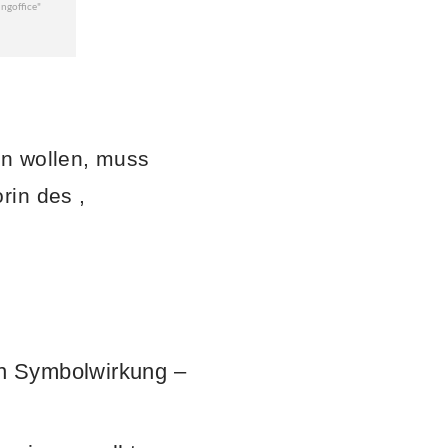
en wollen, muss
rin des ,
en Symbolwirkung –