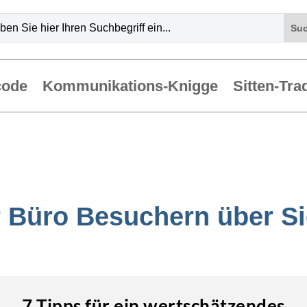
code
Kommunikations-Knigge
Sitten-Tra
 Büro Besuchern über Si