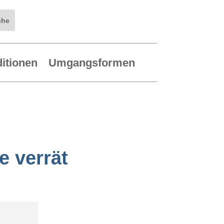
ditionen
Umgangsformen
e verrät