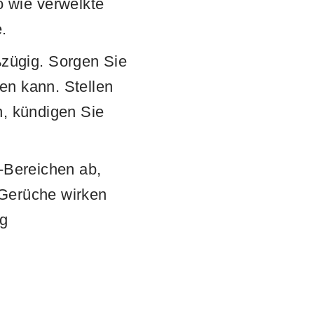
 wie verwelkte
.
zügig. Sorgen Sie
en kann. Stellen
n, kündigen Sie
r-Bereichen ab,
 Gerüche wirken
ng