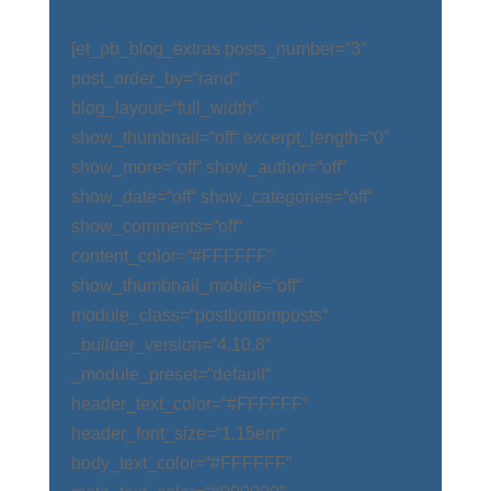
[et_pb_blog_extras posts_number=“3″
post_order_by=“rand“
blog_layout=“full_width“
show_thumbnail=“off“ excerpt_length=“0″
show_more=“off“ show_author=“off“
show_date=“off“ show_categories=“off“
show_comments=“off“
content_color=“#FFFFFF“
show_thumbnail_mobile=“off“
module_class=“postbottomposts“
_builder_version=“4.10.8″
_module_preset=“default“
header_text_color=“#FFFFFF“
header_font_size=“1.15em“
body_text_color=“#FFFFFF“