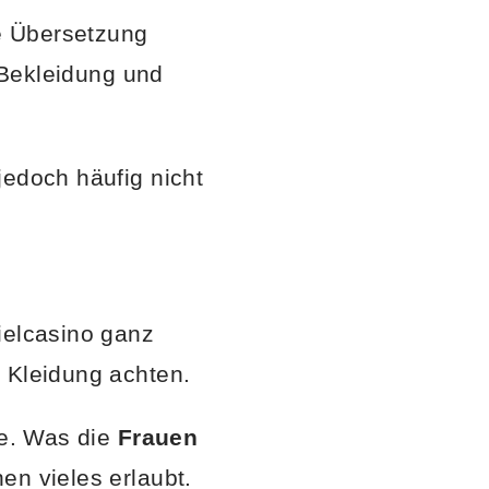
e Übersetzung
d/Bekleidung und
jedoch häufig nicht
ielcasino ganz
e Kleidung achten.
te. Was die
Frauen
en vieles erlaubt.