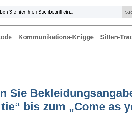
code
Kommunikations-Knigge
Sitten-Tra
en Sie Bekleidungsangab
 tie“ bis zum „Come as y