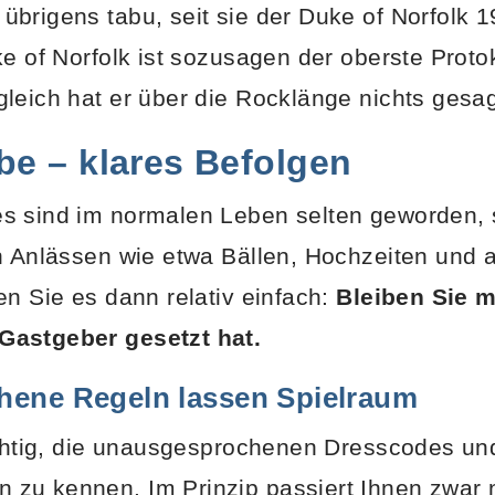
brigens tabu, seit sie der Duke of Norfolk 
ke of Norfolk ist sozusagen der oberste Proto
leich hat er über die Rocklänge nichts gesag
be – klares Befolgen
s sind im normalen Leben selten geworden, s
n Anlässen wie etwa Bällen, Hochzeiten und 
en Sie es dann relativ einfach:
Bleiben Sie 
Gastgeber gesetzt hat.
ene Regeln lassen Spielraum
ichtig, die unausgesprochenen Dresscodes un
zu kennen. Im Prinzip passiert Ihnen zwar n