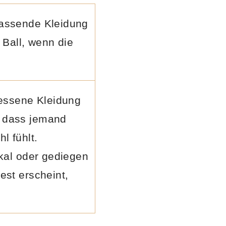
passende Kleidung
 Ball, wenn die
essene Kleidung
, dass jemand
l fühlt.
ikal oder gediegen
est erscheint,