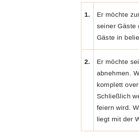
1.
Er möchte zum
seiner Gäste 
Gäste in beli
2.
Er möchte se
abnehmen. We
komplett over
Schließlich w
feiern wird. 
liegt mit der