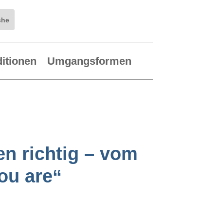
ditionen
Umgangsformen
en richtig – vom
ou are“