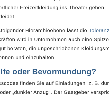
ortlicher Freizeitkleidung ins Theater gehen
leidet.
steigender Hierarchieebene lässt die
Toleran
kräften wird in Unternehmen auch eine Spitz
 gut beraten, die ungeschriebenen Kleidungsr
nnen und einzuhalten.
Hilfe oder Bevormundung?
scodes finden Sie auf Einladungen, z. B. du
oder „dunkler Anzug“. Der Gastgeber verspri