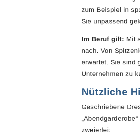
zum Beispiel in sp
Sie unpassend gek
Im Beruf gilt:
Mit 
nach. Von Spitzen
erwartet. Sie sind
Unternehmen zu ke
Nützliche 
Geschriebene Dres
„Abendgarderobe“ 
zweierlei: