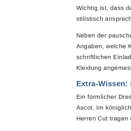
Wichtig ist, dass d
stilistisch ansprec
Neben der pauschal
Angaben, welche Kl
schriftlichen Einl
Kleidung angemess
Extra-Wissen:
Ein förmlicher Dre
Ascot. Im königli
Herren Cut tragen 