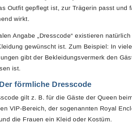
as Outfit gepflegt ist, zur Trägerin passt und 
hend wirkt.
en Angabe „Dresscode“ existieren natürlich a
eidung gewünscht ist. Zum Beispiel: In viel
adungen gibt der Bekleidungsvermerk den Gäs
en ist.
 Der förmliche Dresscode
sscode gilt z. B. für die Gäste der Queen bei
chen VIP-Bereich, der sogenannten Royal Enc
und die Frauen ein Kleid oder Kostüm.