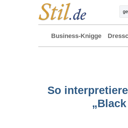
Business-Knigge
Dress
So interpretier
„Black