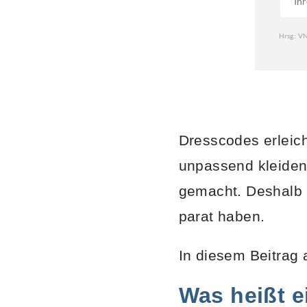
Dresscodes erleich
unpassend kleiden
gemacht. Deshalb s
parat haben.
In diesem Beitrag a
Was heißt e