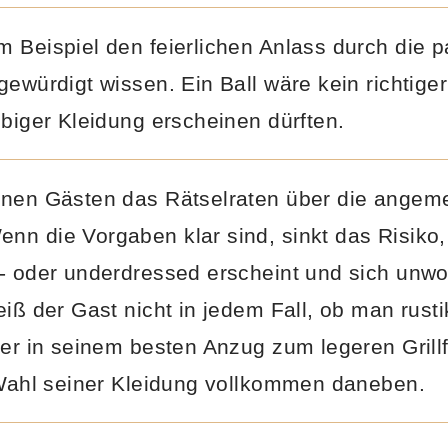
 Beispiel den feierlichen Anlass durch die 
gewürdigt wissen. Ein Ball wäre kein richtiger
ebiger Kleidung erscheinen dürften.
inen Gästen das Rätselraten über die angem
nn die Vorgaben klar sind, sinkt das Risiko
- oder underdressed erscheint und sich unwoh
eiß der Gast nicht in jedem Fall, ob man rust
Wer in seinem besten Anzug zum legeren Grillf
 Wahl seiner Kleidung vollkommen daneben.