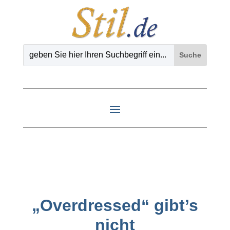
„Overdressed“ gibt’s
nicht