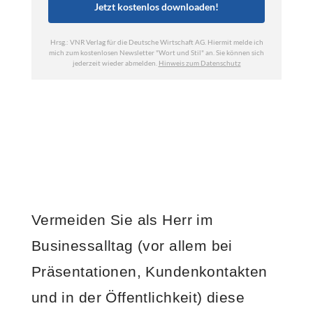
Vermeiden Sie als Herr im
Businessalltag (vor allem bei
Präsentationen, Kundenkontakten
und in der Öffentlichkeit) diese