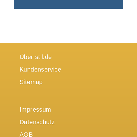
Über stil.de
Kundenservice
Sitemap
Impressum
Datenschutz
AGB