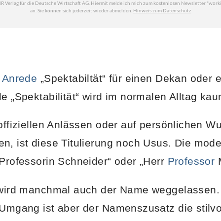
e
Anrede
„Spektabiltät“ für einen Dekan oder 
e „Spektabilität“ wird im normalen Alltag ka
hoffiziellen Anlässen oder auf persönlichen W
n, ist diese Titulierung noch Usus. Die mod
 Professorin Schneider“ oder „Herr
Professor
M
n wird manchmal auch der Name weggelassen.
 Umgang ist aber der Namenszusatz die stilvo