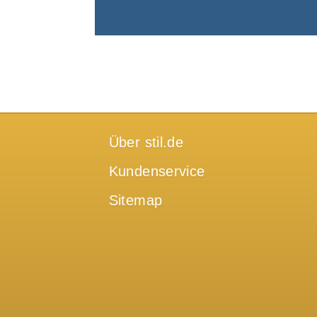
Über stil.de
Kundenservice
Sitemap