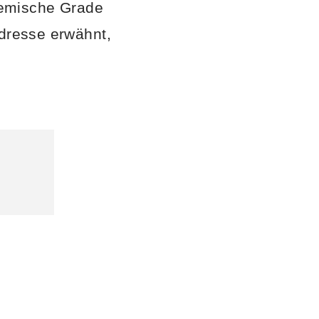
ademische Grade
Adresse erwähnt,