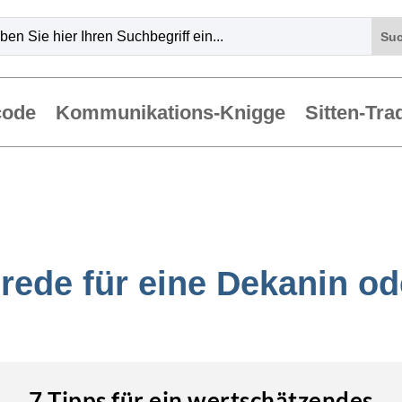
code
Kommunikations-Knigge
Sitten-Tra
nrede für eine Dekanin o