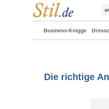
Business-Knigge
Dress
Die richtige A