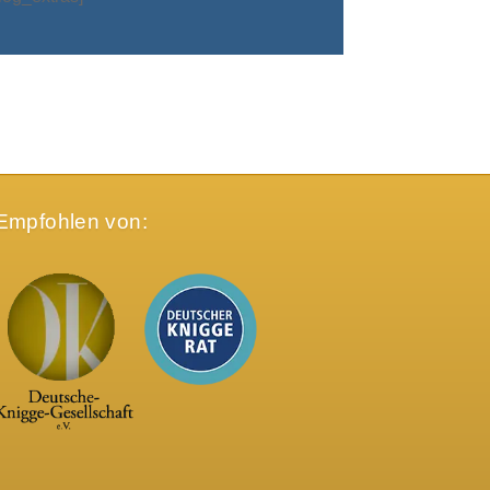
Empfohlen von: