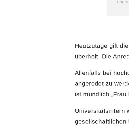
Heutzutage gilt di
überholt.
Die Anred
Allenfalls bei hoc
angeredet zu werde
ist mündlich „Frau
Universitätsinter
gesellschaftlichen