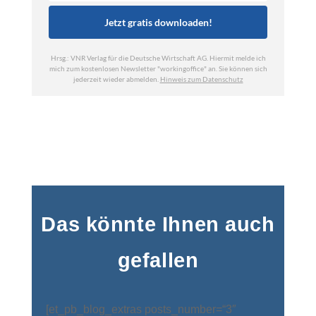
Das könnte Ihnen auch
gefallen
[et_pb_blog_extras posts_number=“3″