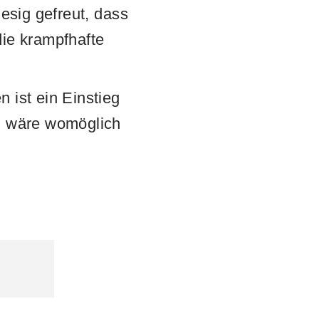
iesig gefreut, dass
die krampfhafte
 ist ein Einstieg
ng wäre womöglich