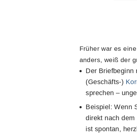
Früher war es eine
anders, weiß der 
Der Briefbeginn 
(Geschäfts-)
Kor
sprechen – ungek
Beispiel: Wenn 
direkt nach dem 
ist spontan, herz