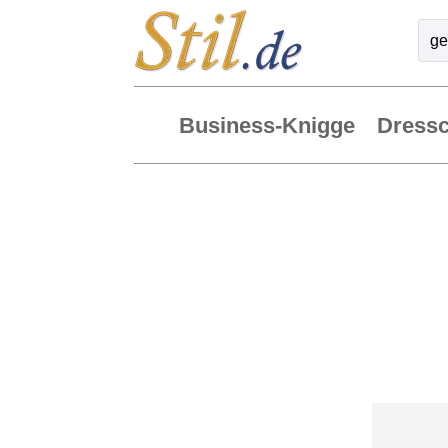
Business-Knigge
Dress