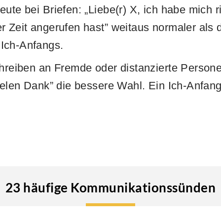
ute bei Briefen: „Liebe(r) X, ich habe mich r
r Zeit angerufen hast” weitaus normaler als 
Ich-Anfangs.
chreiben an Fremde oder distanzierte Personen
vielen Dank” die bessere Wahl. Ein Ich-Anfa