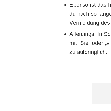
Ebenso ist das he
du nach so lange
Vermeidung des 
Allerdings: In S
mit „Sie” oder „
zu aufdringlich.