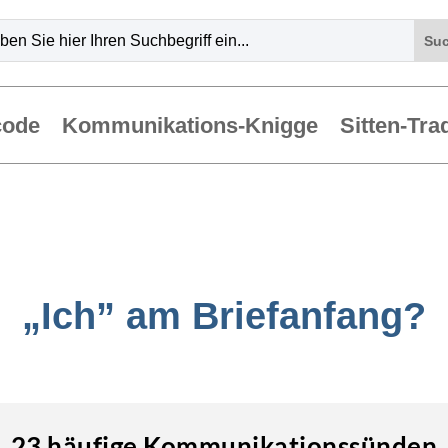
code
Kommunikations-Knigge
Sitten-Tra
„Ich” am Briefanfang?