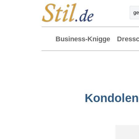
Business-Knigge
Dress
Kondolen