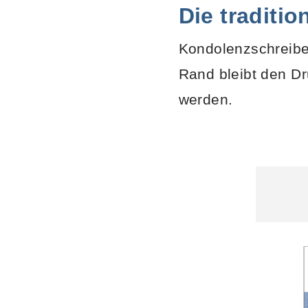
Die traditio
Kondolenzschreibe
Rand bleibt den D
werden.