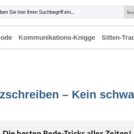
code
Kommunikations-Knigge
Sitten-Tra
zschreiben – Kein schwa