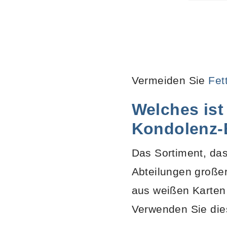
Vermeiden Sie
Fet
Welches ist 
Kondolenz-
Das Sortiment, das
Abteilungen großer
aus weißen Karten
Verwenden Sie diese