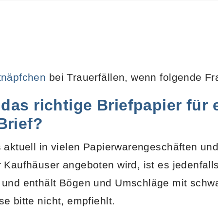
tnäpfchen
bei Trauerfällen, wenn folgende Fr
das richtige Briefpapier für 
Brief?
 aktuell in vielen Papierwarengeschäften u
 Kaufhäuser angeboten wird, ist es jedenfalls
 und enthält Bögen und Umschläge mit sch
 bitte nicht, empfiehlt.