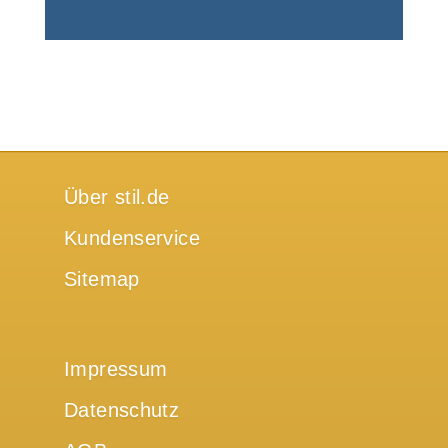
Über stil.de
Kundenservice
Sitemap
Impressum
Datenschutz