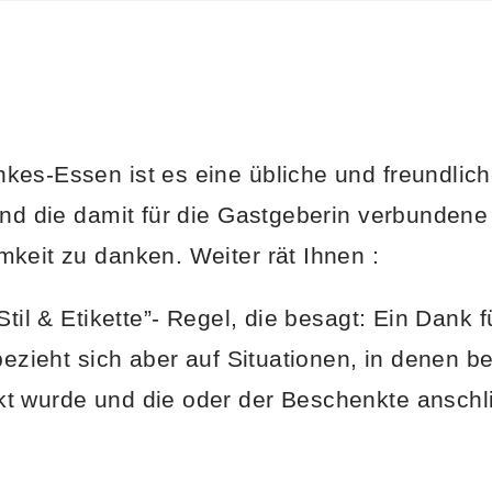
es-Essen ist es eine übliche und freundlich
und die damit für die Gastgeberin verbundene
mkeit zu danken. Weiter rät Ihnen
:
Stil & Etikette”- Regel, die besagt: Ein Dank 
bezieht sich aber auf Situationen, in denen b
 wurde und die oder der Beschenkte anschli