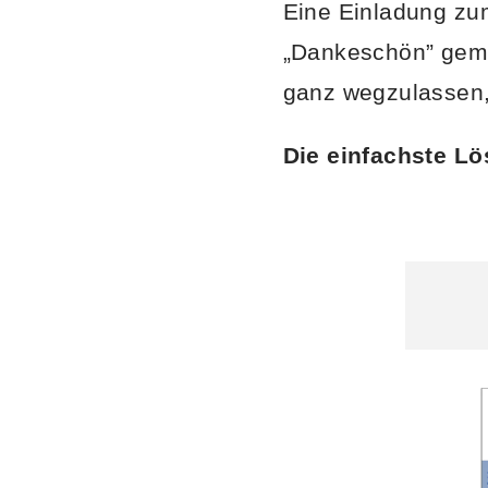
Eine Einladung z
„Dankeschön” gemei
ganz wegzulassen,
Die einfachste L