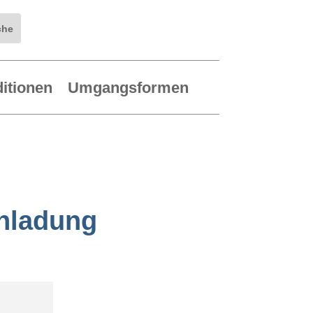
ditionen
Umgangsformen
inladung