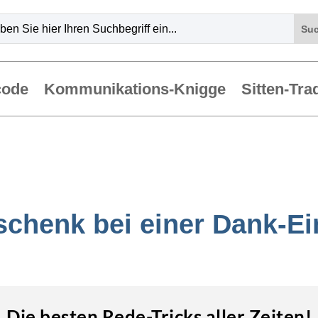
code
Kommunikations-Knigge
Sitten-Tra
chenk bei einer Dank-E