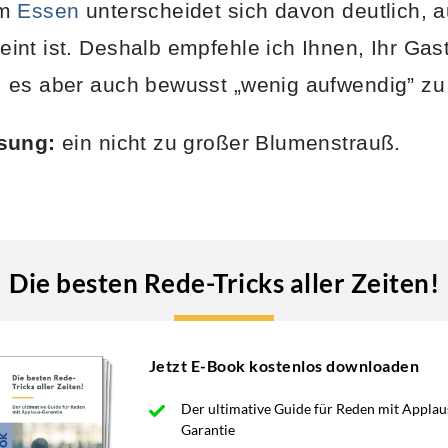
um
Essen
unterscheidet sich davon deutlich, 
nt ist. Deshalb empfehle ich Ihnen, Ihr Gas
 es aber auch bewusst „wenig aufwendig” zu 
ösung:
ein nicht zu großer Blumenstrauß.