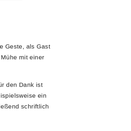
e Geste, als Gast
 Mühe mit einer
für den Dank ist
eispielsweise ein
eßend schriftlich