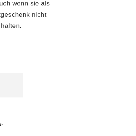
auch wenn sie als
tgeschenk nicht
halten.