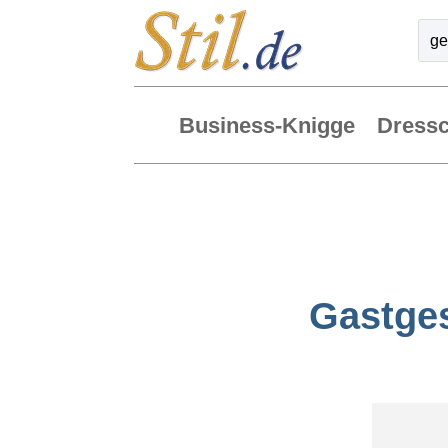
Business-Knigge
Dress
Gastges