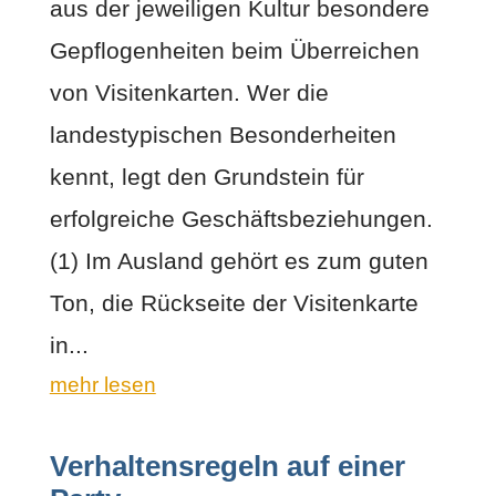
aus der jeweiligen Kultur besondere
Gepflogenheiten beim Überreichen
von Visitenkarten. Wer die
landestypischen Besonderheiten
kennt, legt den Grundstein für
erfolgreiche Geschäftsbeziehungen.
(1) Im Ausland gehört es zum guten
Ton, die Rückseite der Visitenkarte
in...
mehr lesen
Verhaltensregeln auf einer