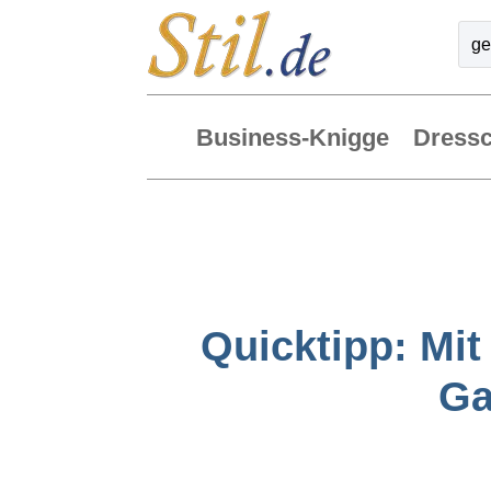
Business-Knigge
Dress
Quicktipp: Mi
Ga