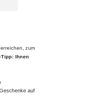
berreichen, zum
-Tipp: Ihnen
n
 Geschenke auf