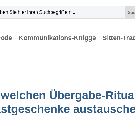
code
Kommunikations-Knigge
Sitten-Tra
t welchen Übergabe-Ritua
stgeschenke austausch