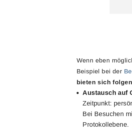
Wenn eben möglich
Beispiel bei der
Be
bieten sich folge
Austausch auf 
Zeitpunkt: pers
Bei Besuchen mi
Protokollebene.