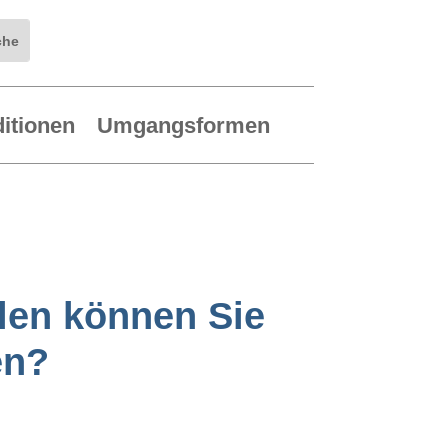
ditionen
Umgangsformen
len können Sie
en?