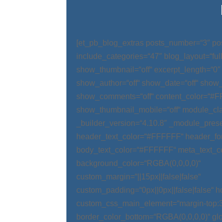
[et_pb_blog_extras posts_number=“3″ po
include_categories=“47″ blog_layout=“ful
show_thumbnail=“off“ excerpt_length=“0″
show_author=“off“ show_date=“off“ show_
show_comments=“off“ content_color=“#
show_thumbnail_mobile=“off“ module_cla
_builder_version=“4.10.8″ _module_prese
header_text_color=“#FFFFFF“ header_fo
body_text_color=“#FFFFFF“ meta_text_c
background_color=“RGBA(0,0,0,0)“
custom_margin=“||15px||false|false“
custom_padding=“0px||0px||false|false“ 
custom_css_main_element=“margin-top:
border_color_bottom=“RGBA(0,0,0,0)“ glo