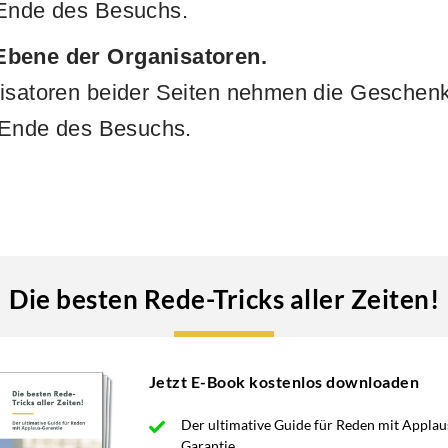
 Ende des Besuchs.
Ebene der Organisatoren.
nisatoren beider Seiten nehmen die Geschen
i Ende des Besuchs.