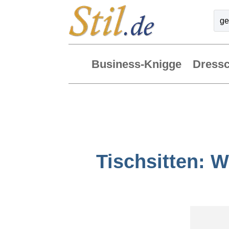
Business-Knigge
Dress
Tischsitten: W