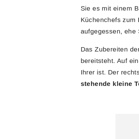
Sie es mit einem B
Küchenchefs zum B
aufgegessen, ehe S
Das Zubereiten der 
bereitsteht. Auf e
Ihrer ist. Der rech
stehende kleine T