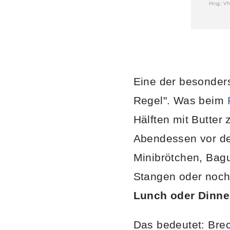
Eine der besonders 
Regel". Was beim
Hälften mit Butter
Abendessen vor den
Minibrötchen, Bagu
Stangen oder noch
Lunch oder Dinner
Das bedeutet: Bre