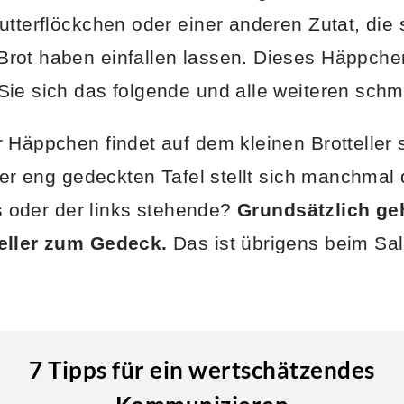
utterflöckchen oder einer anderen Zutat, die 
rot haben einfallen lassen. Dieses Häppchen
ie sich das folgende und alle weiteren sch
Häppchen findet auf dem kleinen Brotteller st
iner eng gedeckten Tafel stellt sich manchmal
ts oder der links stehende?
Grundsätzlich geh
eller zum Gedeck.
Das ist übrigens beim Sal