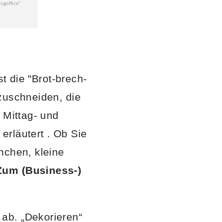
st die "Brot-brech-
hzuschneiden, die
 Mittag- und
erläutert . Ob Sie
nchen, kleine
Zum (Business-)
ab. „Dekorieren“