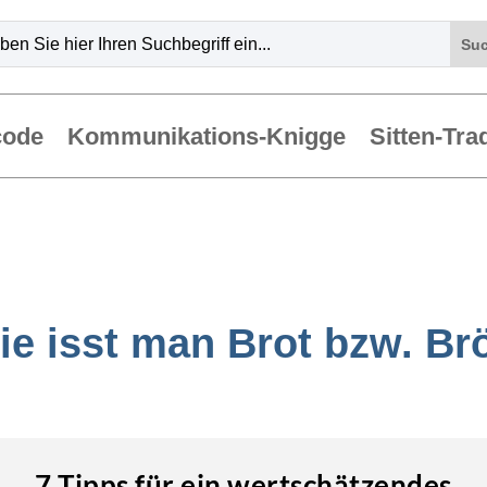
code
Kommunikations-Knigge
Sitten-Tra
ie isst man Brot bzw. Br