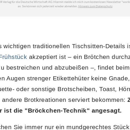
wichtigen traditionellen Tischsitten-Details i
Frühstück
akzeptiert ist – ein Brötchen durc
 zu bestreichen und abzubeißen –, findet beim
 Augen strenger Etikettehüter keine Gnade, 
ette- oder sonstige Brotscheiben, Toast, Hör
 andere Brotkreationen serviert bekommen:
 ist die "Bröckchen-Technik" angesagt.
chen Sie immer nur ein mundgerechtes Stück 