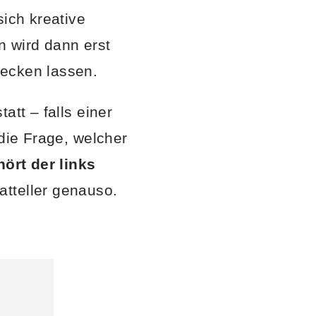
sich kreative
 wird dann erst
mecken lassen.
att – falls einer
 die Frage, welcher
ört der links
atteller genauso.