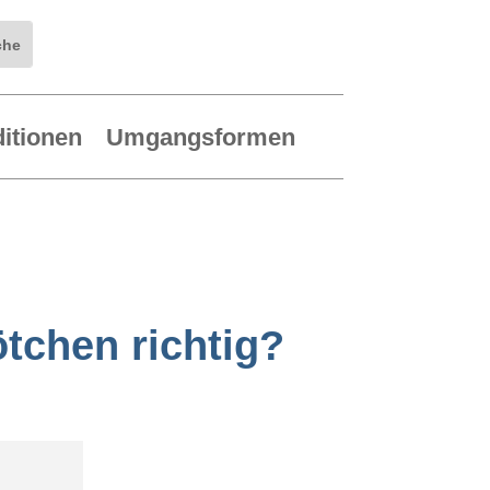
ditionen
Umgangsformen
ötchen richtig?