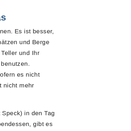
as
en. Es ist besser,
chätzen und Berge
Teller und Ihr
 benutzen.
ofern es nicht
t nicht mehr
it Speck) in den Tag
bendessen, gibt es