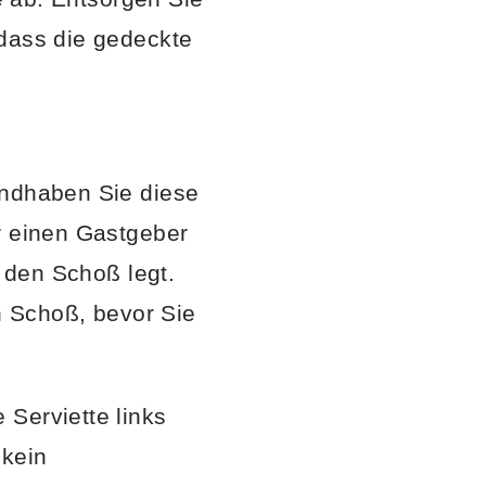
odass die gedeckte
andhaben Sie diese
r einen Gastgeber
 den Schoß legt.
en Schoß, bevor Sie
Serviette links
 kein