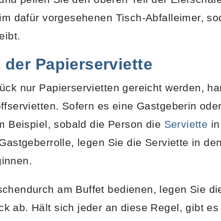
 im dafür vorgesehenen Tisch-Abfalleimer, s
eibt.
der Papierserviette
ück nur Papierservietten gereicht werden, h
ffservietten. Sofern es eine Gastgeberin ode
em Beispiel, sobald die Person die
Serviette
in
 Gastgeberrolle, legen Sie die Serviette in d
innen.
chendurch am Buffet bedienen, legen Sie die 
 ab. Hält sich jeder an diese Regel, gibt es