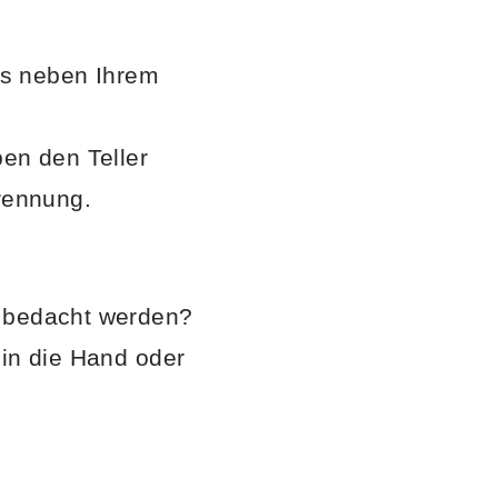
nks neben Ihrem
ben den Teller
trennung.
d bedacht werden?
 in die Hand oder