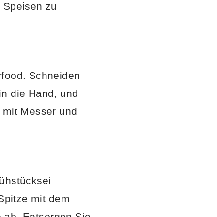
e Speisen zu
rfood. Schneiden
in die Hand, und
h mit Messer und
rühstücksei
 Spitze mit dem
le ab. Entsorgen Sie