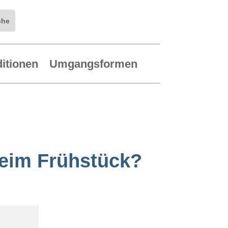
ditionen
Umgangsformen
beim Frühstück?