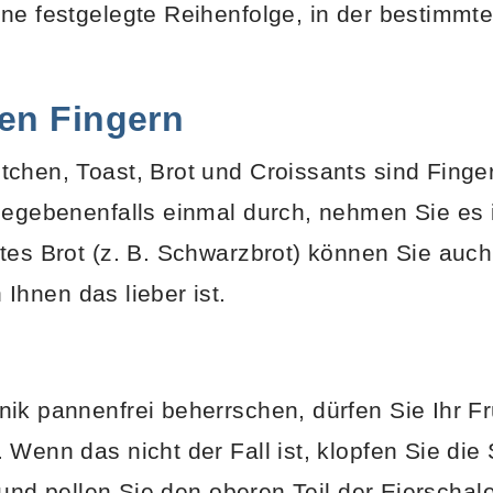
ne festgelegte Reihenfolge, in der bestimmt
en Fingern
chen, Toast, Brot und Croissants sind Finge
gegebenenfalls einmal durch, nehmen Sie es 
tes Brot (z. B. Schwarzbrot) können Sie auc
 Ihnen das lieber ist.
ik pannenfrei beherrschen, dürfen Sie Ihr F
 Wenn das nicht der Fall ist, klopfen Sie die
n und pellen Sie den oberen Teil der Eierscha