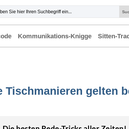
code
Kommunikations-Knigge
Sitten-Tra
 Tischmanieren gelten 