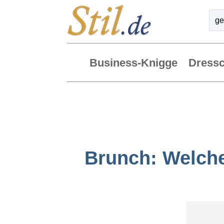
Business-Knigge
Dress
Brunch: Welche