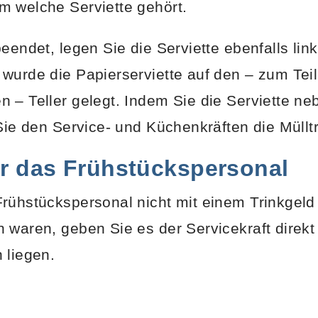
m welche Serviette gehört.
beendet, legen Sie die Serviette ebenfalls li
wurde die Papierserviette auf den – zum Teil
 – Teller gelegt. Indem Sie die Serviette ne
 Sie den Service- und Küchenkräften die Müll
ür das Frühstückspersonal
Frühstückspersonal nicht mit einem Trinkgel
 waren, geben Sie es der Servicekraft direkt
 liegen.