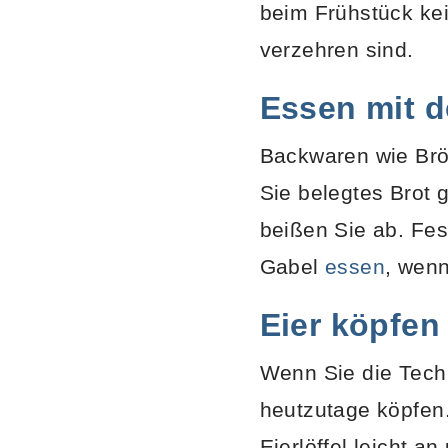
beim Frühstück kei
verzehren sind.
Essen mit d
Backwaren wie Bröt
Sie belegtes Brot 
beißen Sie ab. Fes
Gabel
essen
, wenn
Eier köpfen
Wenn Sie die Techn
heutzutage köpfen.
Eierlöffel leicht a