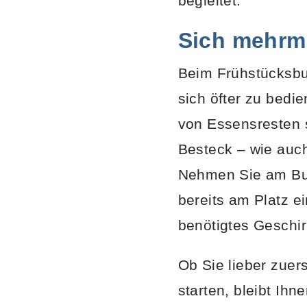
begleitet.
Sich mehrma
Beim Frühstücksbuf
sich öfter zu bedi
von Essensresten st
Besteck – wie auch
Nehmen Sie am Buff
bereits am Platz e
benötigtes Geschir
Ob Sie lieber zuers
starten, bleibt Ih