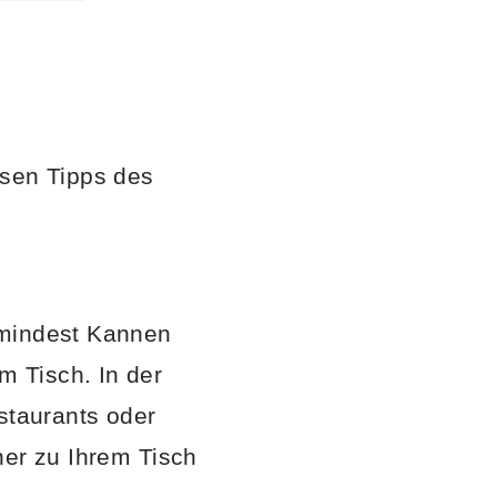
esen Tipps des
umindest Kannen
 Tisch. In der
staurants oder
ner zu Ihrem Tisch