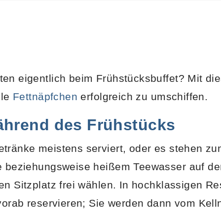
en eigentlich beim Frühstücksbuffet? Mit di
lle
Fettnäpfchen
erfolgreich zu umschiffen.
ährend des Frühstücks
etränke meistens serviert, oder es stehen z
ee beziehungsweise heißem Teewasser auf dem
en Sitzplatz frei wählen. In hochklassigen Re
 vorab reservieren; Sie werden dann vom Kell