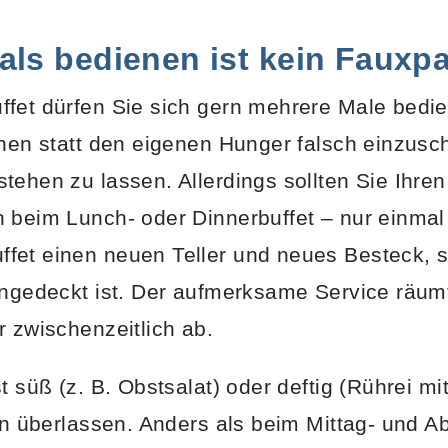
ls bedienen ist kein Fauxp
fet dürfen Sie sich gern mehrere Male bedien
enen statt den eigenen Hunger falsch einzus
ehen zu lassen. Allerdings sollten Sie Ihren 
 beim Lunch- oder Dinnerbuffet – nur einmal
et einen neuen Teller und neues Besteck, s
ingedeckt ist. Der aufmerksame Service räum
r zwischenzeitlich ab.
t süß (z. B. Obstsalat) oder deftig (Rührei m
nen überlassen. Anders als beim Mittag- und A