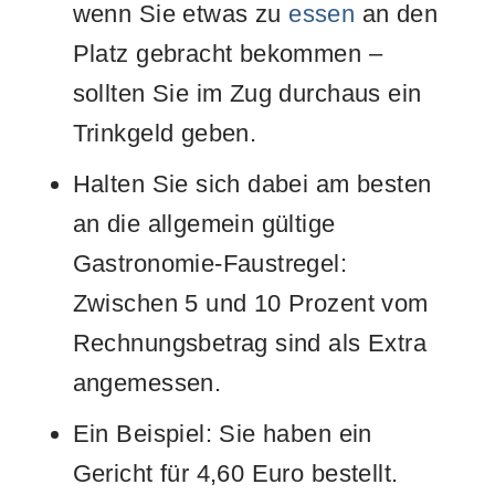
wenn Sie etwas zu
essen
an den
Platz gebracht bekommen –
sollten Sie im Zug durchaus ein
Trinkgeld geben.
Halten Sie sich dabei am besten
an die allgemein gültige
Gastronomie-Faustregel:
Zwischen 5 und 10 Prozent vom
Rechnungsbetrag sind als Extra
angemessen.
Ein Beispiel: Sie haben ein
Gericht für 4,60 Euro bestellt.