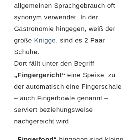
allgemeinen Sprachgebrauch oft
synonym verwendet. In der
Gastronomie hingegen, weiß der
große
Knigge
, sind es 2 Paar
Schuhe.
Dort fällt unter den Begriff
„Fingergericht“
eine Speise, zu
der automatisch eine Fingerschale
– auch Fingerbowle genannt –
serviert beziehungsweise
nachgereicht wird.
„Fingerfood“
hingegen sind kleine