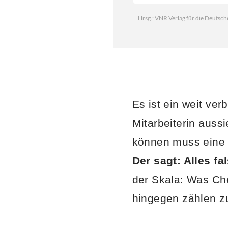
Es ist ein weit ver
Mitarbeiterin auss
können muss eine 
Der sagt: Alles fal
der Skala: Was Ch
hingegen zählen zu