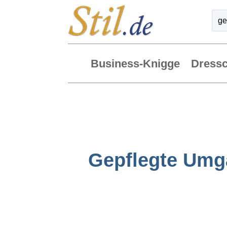
Business-Knigge
Dress
Gepflegte Umga