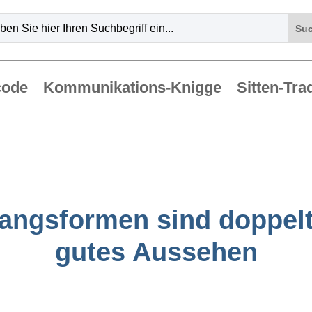
code
Kommunikations-Knigge
Sitten-Tra
ngsformen sind doppelt
gutes Aussehen