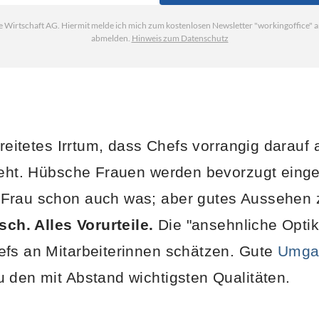
breitetes Irrtum, dass Chefs vorrangig darauf 
ieht. Hübsche Frauen werden bevorzugt eingest
Frau schon auch was; aber gutes Aussehen zä
sch. Alles Vorurteile.
Die "ansehnliche Optik
efs an Mitarbeiterinnen schätzen. Gute
Umga
 den mit Abstand wichtigsten Qualitäten.