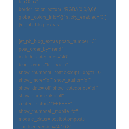
top:30px“
border_color_bottom=“RGBA(0,0,0,0)“
global_colors_info=“{}“ sticky_enabled=“0″]
[/et_pb_blog_extras]
[et_pb_blog_extras posts_number=“3″
post_order_by=“rand“
include_categories=“46″
blog_layout=“full_width“
show_thumbnail=“off“ excerpt_length=“0″
show_more=“off“ show_author=“off“
show_date=“off“ show_categories=“off“
show_comments=“off“
content_color=“#FFFFFF“
show_thumbnail_mobile=“off“
module_class=“postbottomposts“
_builder_version=“4.10.8″