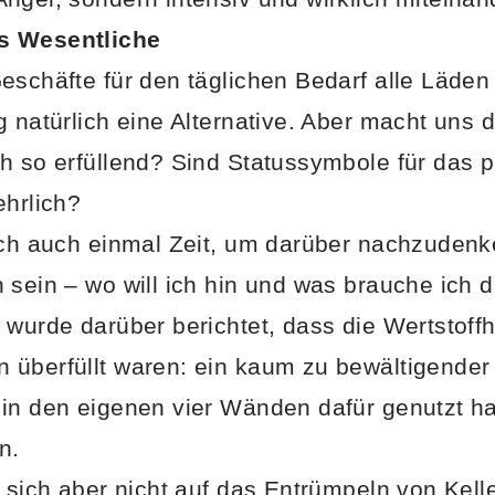
s Wesentliche
eschäfte für den täglichen Bedarf alle Läden
 natürlich eine Alternative. Aber macht uns d
h so erfüllend? Sind Statussymbole für das 
ehrlich?
och auch einmal Zeit, um darüber nachzudenk
 sein – wo will ich hin und was brauche ich d
 wurde darüber berichtet, dass die Wertstoffh
überfüllt waren: ein kaum zu bewältigender 
in den eigenen vier Wänden dafür genutzt ha
n.
e sich aber nicht auf das Entrümpeln von Kel