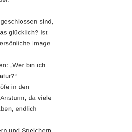
 geschlossen sind,
as glücklich? Ist
persönliche Image
en: „Wer bin ich
afür?“
öfe in den
Ansturm, da viele
ben, endlich
lern und Speichern