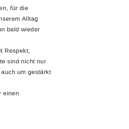
n, für die
unserem Alltag
n bald wieder
it Respekt,
e sind nicht nur
 auch um gestärkt
r einen