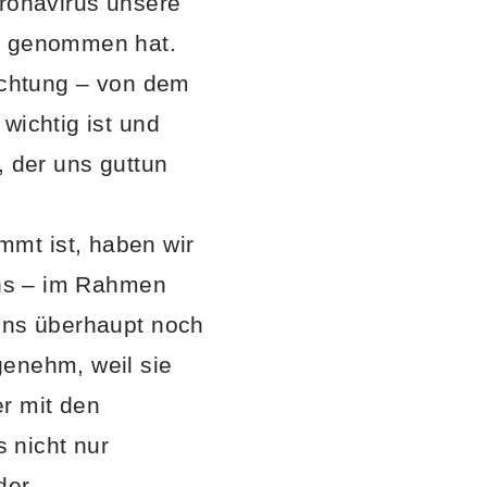
oronavirus unsere
 – genommen hat.
Richtung – von dem
wichtig ist und
, der uns guttun
mt ist, haben wir
 uns – im Rahmen
 uns überhaupt noch
genehm, weil sie
r mit den
 nicht nur
der.