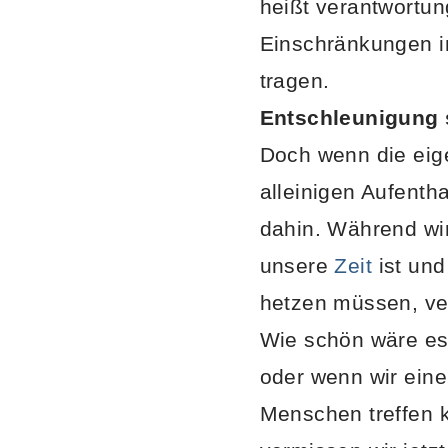
heißt verantwortu
Einschränkungen i
tragen.
Entschleunigung s
Doch wenn die eig
alleinigen Aufentha
dahin. Während wi
unsere
Zeit
ist und
hetzen müssen, ver
Wie schön wäre es
oder wenn wir eine
Menschen treffen 