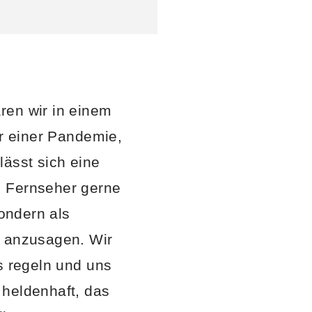
ären wir in einem
hr einer Pandemie,
ässt sich eine
m Fernseher gerne
sondern als
f anzusagen. Wir
s regeln und uns
 heldenhaft, das