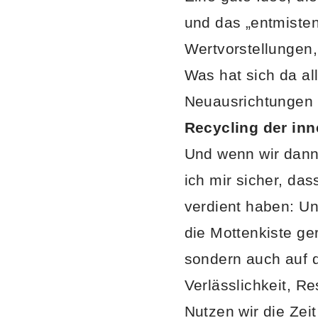
und das „entmiste
Wertvorstellungen,
Was hat sich da a
Neuausrichtungen
Recycling der inn
Und wenn wir dann 
ich mir sicher, das
verdient haben: Un
die Mottenkiste ger
sondern auch auf d
Verlässlichkeit, R
Nutzen wir die Zei