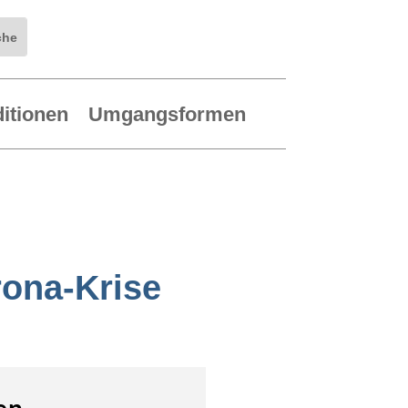
ditionen
Umgangsformen
rona-Krise