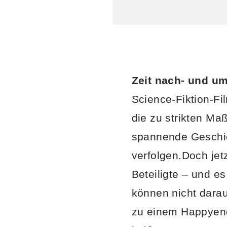
Zeit nach- und u
Science-Fiktion-Fi
die zu strikten Ma
spannende Geschic
verfolgen.Doch jetz
Beteiligte – und e
können nicht darau
zu einem Happyend 