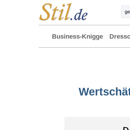
Business-Knigge
Dress
Wertschät