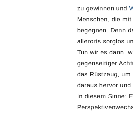
zu gewinnen und
W
Menschen, die mit 
begegnen. Denn da
allerorts sorglos
Tun wir es dann, w
gegenseitiger Ach
das Rüstzeug, um 
daraus hervor und
In diesem Sinne: E
Perspektivenwechs