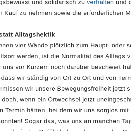
ngsbewusst und solidarisch zu
verhalten
und d
n Kauf zu nehmen sowie die erforderlichen
tatt Alltagshektik
enen vier Wände plötzlich zum Haupt- oder 
ltsort werden, ist die Normalität des Alltags v
r uns vor Kurzem noch darüber beschwert ha
 dass wir ständig von Ort zu Ort und von Ter
missen wir unsere Bewegungsfreiheit jetzt s
 doch, wenn ein Ortwechsel jetzt uneingesch
n Termin hätten, bei dem wir uns sorglos mit
könnten! Sogar das, was uns an manchen Tage