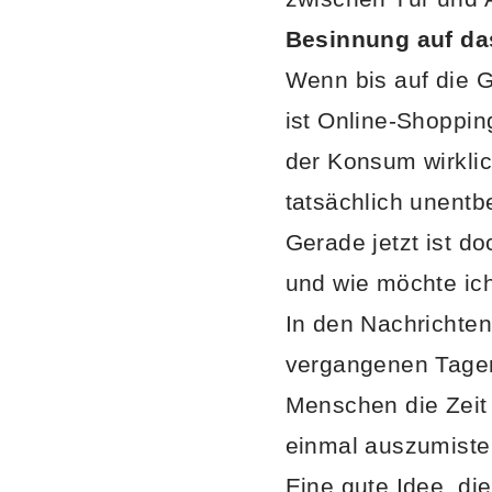
Besinnung auf da
Wenn bis auf die G
ist Online-Shopping
der Konsum wirklic
tatsächlich unentb
Gerade jetzt ist d
und wie möchte ich
In den Nachrichten
vergangenen Tagen 
Menschen die Zeit 
einmal auszumiste
Eine gute Idee, di