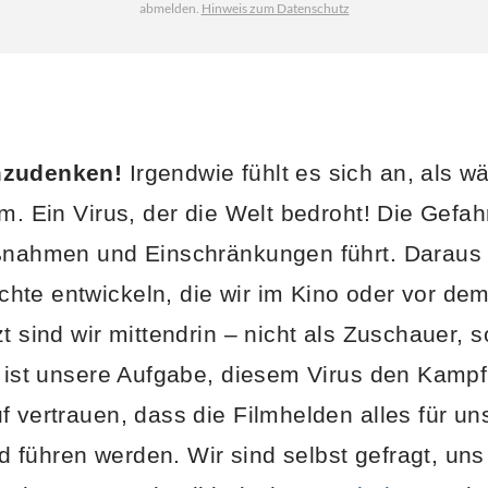
mzudenken!
Irgendwie fühlt es sich an, als w
lm. Ein Virus, der die Welt bedroht! Die Gefa
ßnahmen und Einschränkungen führt. Daraus l
hte entwickeln, die wir im Kino oder vor de
t sind wir mittendrin – nicht als Zuschauer, 
s ist unsere Aufgabe, diesem Virus den Kamp
f vertrauen, dass die Filmhelden alles für un
führen werden. Wir sind selbst gefragt, uns