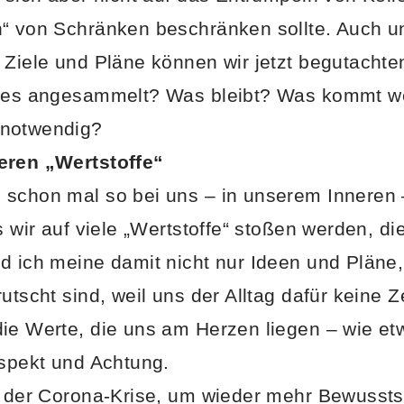
n“ von Schränken beschränken sollte. Auch u
 Ziele und Pläne können wir jetzt begutachte
lles angesammelt? Was bleibt? Was kommt 
 notwendig?
eren „Wertstoffe“
schon mal so bei uns – in unserem Inneren 
s wir auf viele „Wertstoffe“ stoßen werden, di
d ich meine damit nicht nur Ideen und Pläne, 
utscht sind, weil uns der Alltag dafür keine Z
ie Werte, die uns am Herzen liegen – wie et
espekt und Achtung.
t der Corona-Krise, um wieder mehr Bewusstse