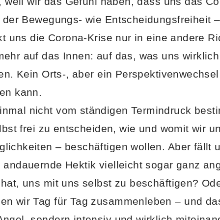
t, weil wir das Gefühl haben, dass uns das C
ne der Bewegungs- wie Entscheidungsfreiheit
nkt uns die Corona-Krise nur in eine andere 
ehr auf das Innen: auf das, was uns wirklich 
len. Kein Orts-, aber ein Perspektivenwechsel
nen kann.
nmal nicht vom ständigen Termindruck bestim
elbst frei zu entscheiden, wie und womit wir
ichkeiten – beschäftigen wollen. Aber fällt
 andauernde Hektik vielleicht sogar ganz an
hat, uns mit uns selbst zu beschäftigen? Ode
en wir Tag für Tag zusammenleben – und das
ngel, sondern intensiv und wirklich miteinan