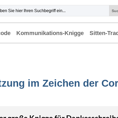
code
Kommunikations-Knigge
Sitten-Tra
zung im Zeichen der Co