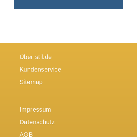
Über stil.de
Kundenservice
Sitemap
Impressum
Datenschutz
AGB