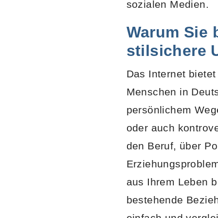
sozialen Medien.
Warum Sie b
stilsichere
Das Internet biete
Menschen in Deutsc
persönlichem Wege
oder auch kontrove
den Beruf, über Pol
Erziehungsproblem
aus Ihrem Leben b
bestehende Beziehu
einfach und vergle