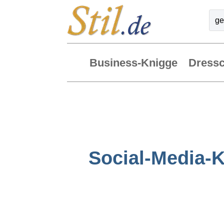
Business-Knigge
Dress
Social-Media-Kn