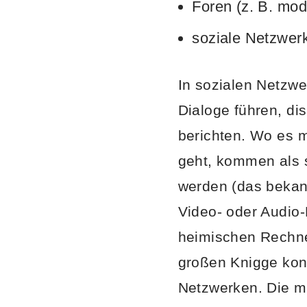
Foren (z. B. mo
soziale Netzwerk
In sozialen Netzwe
Dialoge führen, di
berichten. Wo es 
geht, kommen als 
werden (das bekann
Video- oder Audio-
heimischen Rechne
großen Knigge konze
Netzwerken. Die me