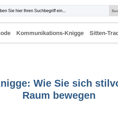
code
Kommunikations-Knigge
Sitten-Tra
igge: Wie Sie sich stilvo
Raum bewegen