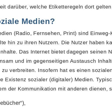
it darüber, welche Etiketteregeln dort gelten
ziale Medien?
dien (Radio, Fernsehen, Print) sind Einweg-
alte hin zu ihren Nutzern. Die Nutzer haben k
 Inhalte. Das Internet bietet dagegen seinen N
insam und im gegenseitigen Austausch Inhalt
zu verbreiten. Insofern hat es einen soziale
e Existenz sozialer (digitaler) Medien. Typis
lem der Kommunikation mit anderen dienen, 
ebücher“),