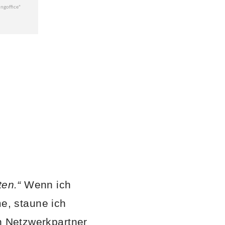
ten.“
Wenn ich
, staune ich
en Netzwerkpartner