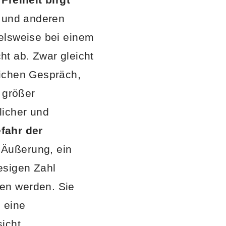
n und anderen
elsweise bei einem
cht ab. Zwar gleicht
lichen Gespräch,
 größer
licher und
fahr der
 Äußerung, ein
esigen Zahl
en werden. Sie
o eine
icht