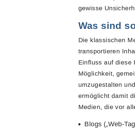
gewisse Unsicherhe
Was sind so
Die klassischen Me
transportieren Inh
Einfluss auf diese
Möglichkeit, geme
umzugestalten und 
ermöglicht damit di
Medien, die vor al
Blogs („Web-Tag