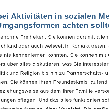
ei Aktivitäten in sozialen M
 Umgangsformen achten sollt
t enorme Freiheiten: Sie können dort mit alle
hland oder auch weltweit in Kontakt treten, 
 nie kennenlernen könnten. Sie können mit 
rs über alles diskutieren, was Sie interessie
itik und Religion bis hin zu Partnerschafts- 
en. Sie können Ihren Freundeskreis laufend 
eziehungsweise aus dem Ihrer Familie verso
ngen pflegen. Und das alles funktioniert sch
ichsweise formlos.
Aber Vorsicht: Die große 