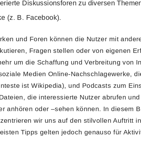
derierte Diskussionsforen zu diversen Theme
e (z. B. Facebook).
rken und Foren können die Nutzer mit andere
skutieren, Fragen stellen oder von eigenen E
mehr um die Schaffung und Verbreitung von I
soziale Medien Online-Nachschlagewerke, di
teste ist Wikipedia), und Podcasts zum Eins
Dateien, die interessierte Nutzer abrufen un
r anhören oder –sehen können. In diesem B
ntrieren wir uns auf den stilvollen Auftritt i
isten Tipps gelten jedoch genauso für Aktivi