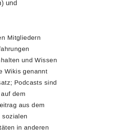
n) und
n Mitgliedern
rfahrungen
nhalten und Wissen
e Wikis genannt
atz; Podcasts sind
d auf dem
eitrag aus dem
n sozialen
täten in anderen