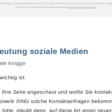
eutung soziale Medien
ein
Knigge
wichtig ist
l Ihre Seite angeschaut und wollte Sie kontak
zwerk XING solche Kontaktanfragen bekomme
 bitte, glaubt denn, auf diese Art einen neu