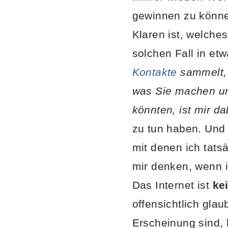
gewinnen zu könne
Klaren ist, welches
solchen Fall in et
Kontakte
sammelt, 
was Sie machen un
könnten, ist mir dab
zu tun haben. Und 
mit denen ich tats
mir denken, wenn 
Das Internet ist
ke
offensichtlich gla
Erscheinung sind, 