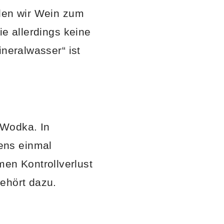
llen wir Wein zum
ie allerdings keine
ineralwasser“ ist
 Wodka. In
ens einmal
en Kontrollverlust
ehört dazu.