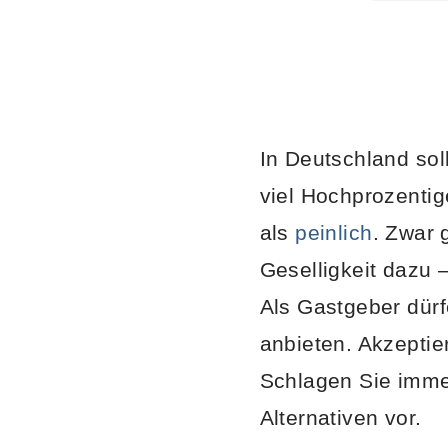
In Deutschland sol
viel Hochprozentige
als
peinlich
. Zwar 
Geselligkeit dazu 
Als Gastgeber dürf
anbieten. Akzeptie
Schlagen Sie imme
Alternativen vor.