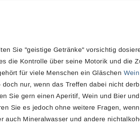
lten Sie "geistige Getränke" vorsichtig dosie
s die Kontrolle über seine Motorik und die Zun
gehört für viele Menschen ein Gläschen
Wein
– doch nur, wenn das Treffen dabei nicht der
en Sie gern einen Aperitif, Wein und Bier und
ren Sie es jedoch ohne weitere Fragen, wenn
r auch Mineralwasser und andere nichtalkoh