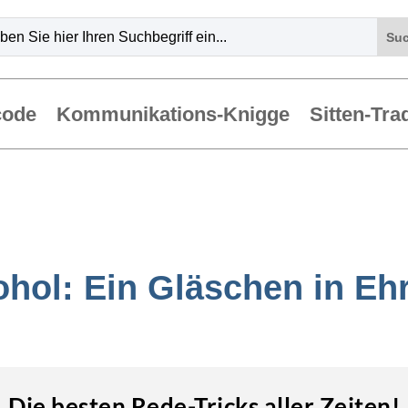
code
Kommunikations-Knigge
Sitten-Tra
ohol: Ein Gläschen in Eh