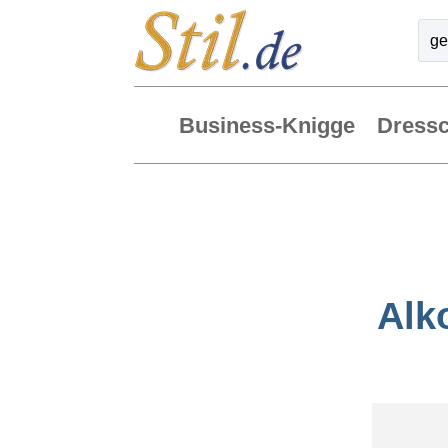
Business-Knigge
Dress
Alk