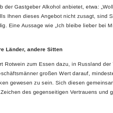
b der Gastgeber Alkohol anbietet, etwa: „Wo
lls Ihnen dieses Angebot nicht zusagt, sind S
ig. Eine Aussage wie „Ich bleibe lieber bei M
re Länder, andere Sitten
ört Rotwein zum Essen dazu, in Russland der
schäftsmänner großen Wert darauf, mindest
en gewesen zu sein. Sich diesen gemeinsam
n Zeichen des gegenseitigen Vertrauens und g