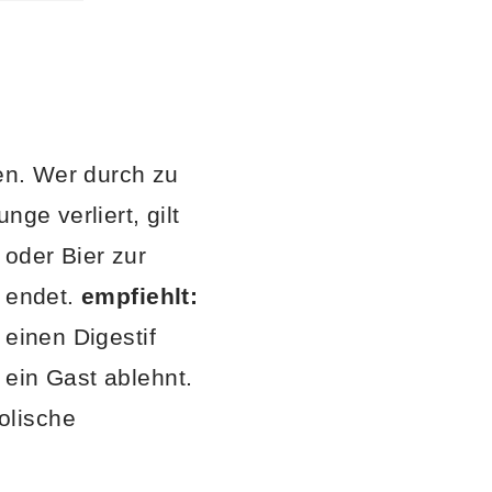
ren. Wer durch zu
ge verliert, gilt
oder Bier zur
b endet.
empfiehlt:
 einen Digestif
 ein Gast ablehnt.
olische