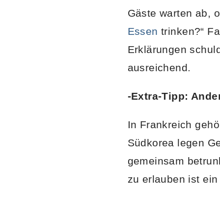
Gäste warten ab, o
Essen
trinken?“ Fa
Erklärungen schuld
ausreichend.
-Extra-Tipp: Ande
In Frankreich geh
Südkorea legen Ge
gemeinsam betrunk
zu erlauben ist ei