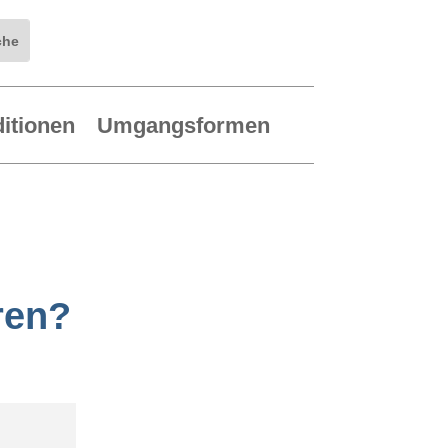
ditionen
Umgangsformen
ren?