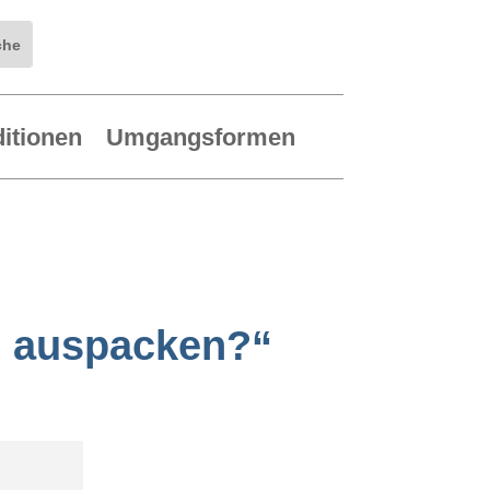
ditionen
Umgangsformen
e auspacken?“