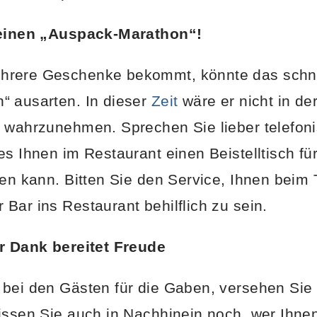
keinen „Auspack-Marathon“!
rere Geschenke bekommt, könnte das schnel
“ ausarten. In dieser
Zeit
wäre er nicht in de
n wahrzunehmen. Sprechen Sie lieber telefon
es Ihnen im Restaurant einen Beistelltisch f
len kann. Bitten Sie den Service, Ihnen beim 
Bar ins Restaurant behilflich zu sein.
er Dank bereitet Freude
 bei den Gästen für die Gaben, versehen Sie 
issen Sie auch in Nachhinein noch, wer Ihn