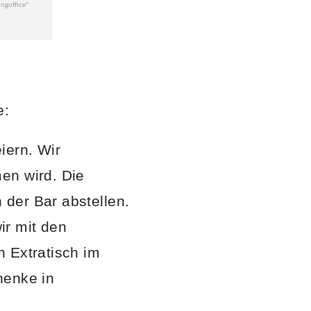
e:
iern. Wir
en wird. Die
der Bar abstellen.
ir mit den
n Extratisch im
henke in