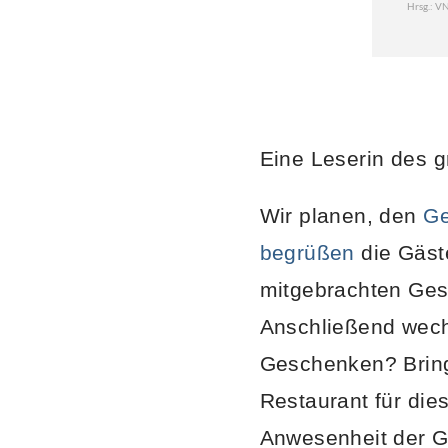
Eine Leserin des 
Wir planen, den
Ge
begrüßen
die Gäst
mitgebrachten Gesc
Anschließend wech
Geschenken? Bringe
Restaurant für die
Anwesenheit der 