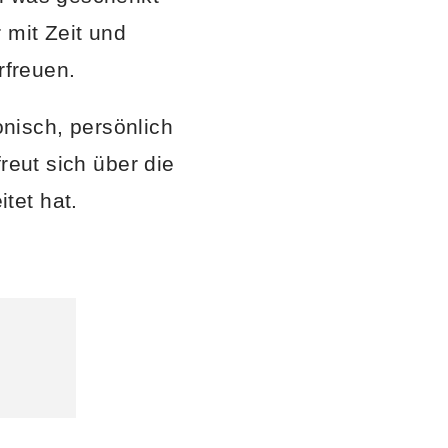
 mit Zeit und
freuen.
nisch, persönlich
reut sich über die
tet hat.