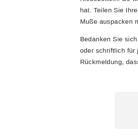
hat. Teilen Sie Ih
Muße auspacken mö
Bedanken Sie sich
oder schriftlich fü
Rückmeldung, dass