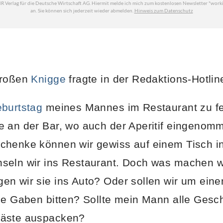
großen
Knigge
fragte in der Redaktions-Hotlin
burtstag
meines Mannes im Restaurant zu fe
e an der Bar, wo auch der Aperitif eingenomm
henke können wir gewiss auf einem Tisch in 
seln wir ins Restaurant. Doch was machen w
n wir sie ins Auto? Oder sollen wir um eine
se Gaben bitten? Sollte mein Mann alle Gesc
Gäste auspacken?