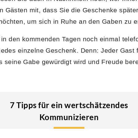
ren Gästen mit, dass Sie die Geschenke später
chten, um sich in Ruhe an den Gaben zu er
 in den kommenden Tagen noch einmal telefo
r jedes einzelne Geschenk. Denn: Jeder Gast f
 seine Gabe gewürdigt wird und Freude berei