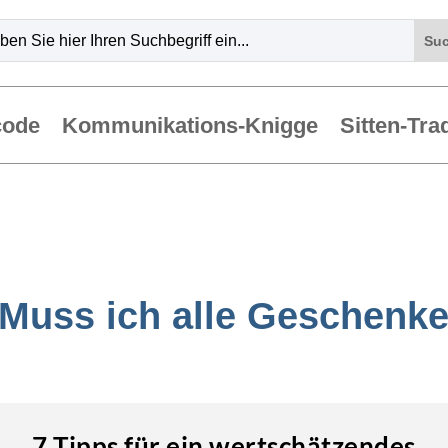
code
Kommunikations-Knigge
Sitten-Tra
„Muss ich alle Geschenk