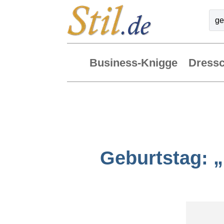
Business-Knigge
Dress
Geburtstag: 