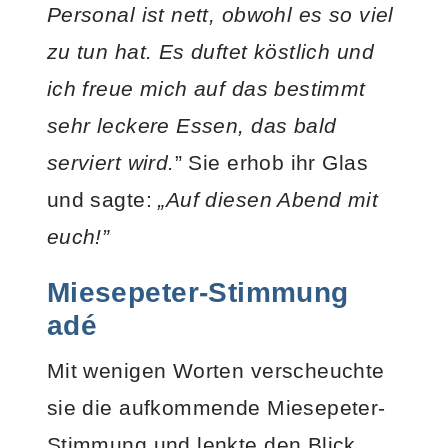
Personal ist nett, obwohl es so viel
zu tun hat. Es duftet köstlich und
ich freue mich auf das bestimmt
sehr leckere Essen, das bald
serviert wird.
” Sie erhob ihr Glas
und sagte:
„Auf diesen Abend mit
euch!”
Miesepeter-Stimmung
adé
Mit wenigen Worten verscheuchte
sie die aufkommende Miesepeter-
Stimmung und lenkte den Blick