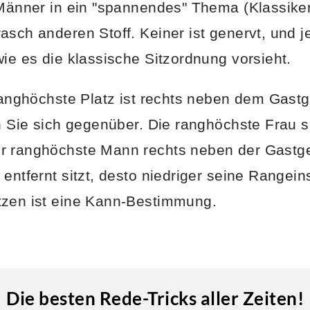
 Männer in ein "spannendes" Thema (Klassiker:
asch anderen Stoff. Keiner ist genervt, und 
wie es die klassische Sitzordnung vorsieht.
 ranghöchste Platz ist rechts neben dem Gast
en Sie sich gegenüber. Die ranghöchste Frau s
r ranghöchste Mann rechts neben der Gastgeb
 entfernt sitzt, desto niedriger seine Rangei
tzen ist eine Kann-Bestimmung.