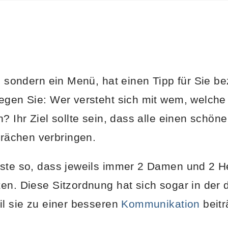
, sondern ein Menü, hat einen Tipp für Sie be
legen Sie: Wer versteht sich mit wem, welch
? Ihr Ziel sollte sein, dass alle einen schön
ächen verbringen.
äste so, dass jeweils immer 2 Damen und 2 H
en. Diese Sitzordnung hat sich sogar in der 
il sie zu einer besseren
Kommunikation
beitr