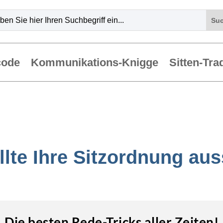
code
Kommunikations-Knigge
Sitten-Tra
llte Ihre Sitzordnung au