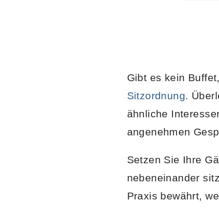
Gibt es kein Buffet
Sitzordnung
. Über
ähnliche Interessen
angenehmen Gespr
Setzen Sie Ihre G
nebeneinander sitz
Praxis bewährt, we