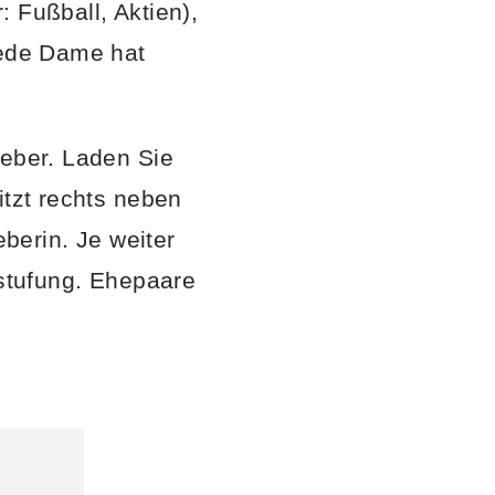
 Fußball, Aktien),
jede Dame hat
geber. Laden Sie
itzt rechts neben
erin. Je weiter
nstufung. Ehepaare