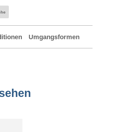
ditionen
Umgangsformen
ssehen