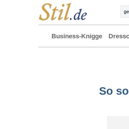
Business-Knigge
Dress
So so