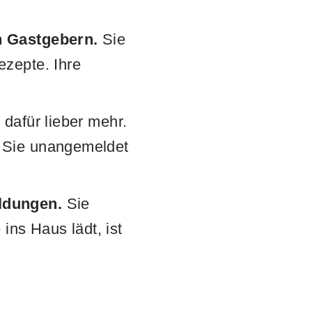
n Gastgebern.
Sie
ezepte. Ihre
 dafür lieber mehr.
 Sie unangemeldet
ldungen.
Sie
ins Haus lädt, ist