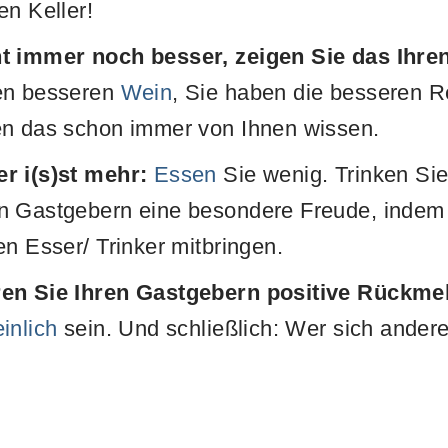
en Keller!
t immer noch besser, zeigen Sie das Ihre
en besseren
Wein
, Sie haben die besseren R
en das schon immer von Ihnen wissen.
r i(s)st mehr:
Essen
Sie wenig. Trinken Sie
n Gastgebern eine besondere Freude, indem
en Esser/ Trinker mitbringen.
ren Sie Ihren Gastgebern positive Rückme
inlich
sein. Und schließlich: Wer sich andere 