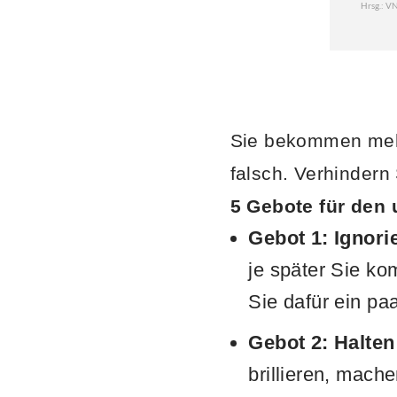
Sie bekommen mehr
falsch. Verhindern
5 Gebote für den
Gebot 1: Ignori
je später Sie ko
Sie dafür ein pa
Gebot 2: Halten
brillieren, mach