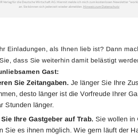
 Einladungen, als Ihnen lieb ist? Dann mac
 Sie, dass Sie weiterhin damit belästigt werd
 unliebsamen Gast:
eren Sie Zeitangaben.
Je länger Sie Ihre Zu
mmen, desto länger ist die Vorfreude Ihrer G
ar Stunden länger.
 Sie Ihre Gastgeber auf Trab.
Sie wollen in 
en Sie es ihnen möglich. Wie gern läuft der H