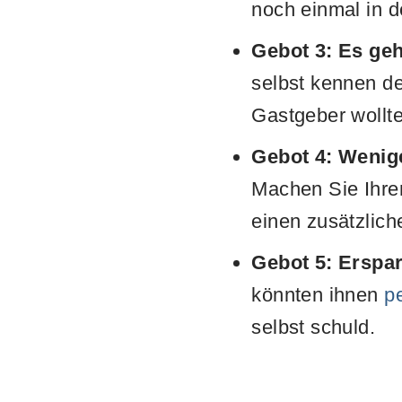
noch einmal in d
Gebot 3: Es geh
selbst kennen d
Gastgeber wollt
Gebot 4: Wenige
Machen Sie Ihre
einen zusätzlich
Gebot 5: Erspa
könnten ihnen
pe
selbst schuld.