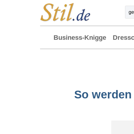
Business-Knigge
Dress
So werden 