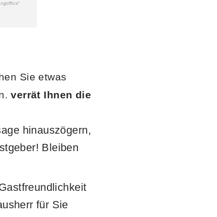
hen Sie etwas
en.
verrät Ihnen die
sage hinauszögern,
astgeber! Bleiben
Gastfreundlichkeit
ausherr für Sie